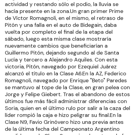
actividad y restando sólo el podio, la lluvia se
hacía presente en la zona.Un gran primer Prime
de Víctor Romagnoli, en el mismo, el retraso de
Pitón y una falla en el auto de Bidegain, daba
vuelta por completo el final de la etapa del
sábado, luego esta misma clase mostraría
nuevamente cambios que beneficiarían a
Guillermo Pitón, dejando segundo al de Santa
Lucía y tercero a Alejandro Aquiles. Con esta
victoria, Pitón, navegado por Ezequiel Juárez
alcanzó el título en la Clase A6.En la AZ, Federico
Romagnoli, navegado por Enrique "Beto" Paredes
se mantuvo al tope de la Clase, en gran pelea con
Jorge y Felipe Giebert. Tras el abandono de estos
últimos fue más fácil administrar diferencias con
Soria, quien en el último rulo por salir a la caza del
líder rompió la caja e hizo peligrar su final.En la
Clase N9, Favio Grinóvero hizo una previa antes
de la última fecha del Campeonato Argentino