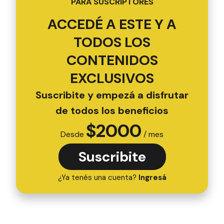
PARA SUSCRIPTORES
ACCEDÉ A ESTE Y A
TODOS LOS
CONTENIDOS
EXCLUSIVOS
Suscribite y empezá a disfrutar
de todos los beneficios
$
2000
Desde
/ mes
Suscribite
¿Ya tenés una cuenta?
Ingresá