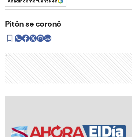
Añadir como fuente en
Pitón se coronó
Ads