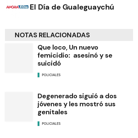
El Día de Gualeguaychú
NOTAS RELACIONADAS
Que loco, Un nuevo
femicidio: asesinó y se
suicidó
POLICIALES
Degenerado siguió a dos
jóvenes y les mostró sus
genitales
POLICIALES