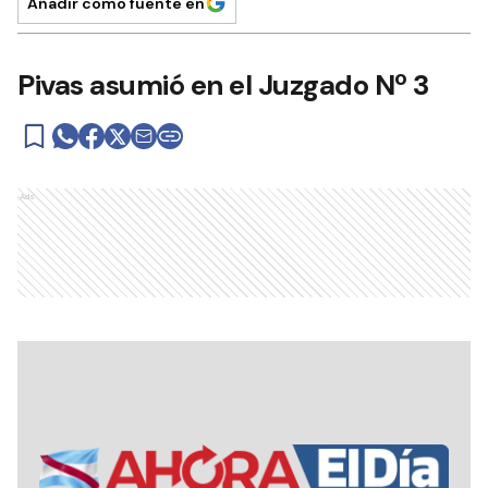
Añadir como fuente en
Pivas asumió en el Juzgado Nº 3
Ads