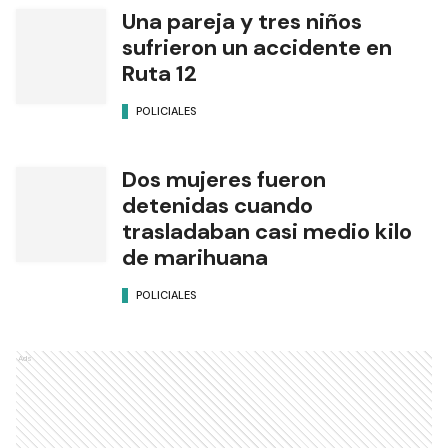
Una pareja y tres niños
sufrieron un accidente en
Ruta 12
POLICIALES
Dos mujeres fueron
detenidas cuando
trasladaban casi medio kilo
de marihuana
POLICIALES
Ads