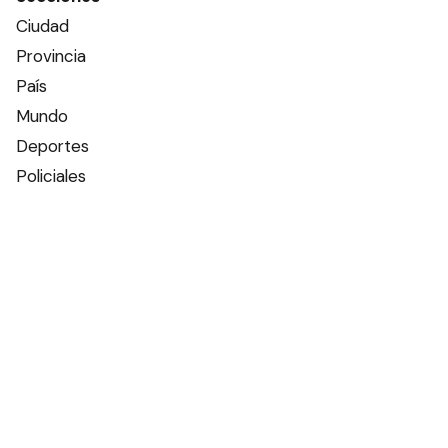
Ciudad
Provincia
País
Mundo
Deportes
Policiales
Política
Espectáculos
Edictos
Farmacias de turno
Tiempo