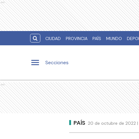
Ads
CIUDAD
PROVINCIA
PAÍS
MUNDO
DEPO
Secciones
Ads
PAÍS
20 de octubre de 2022 | 