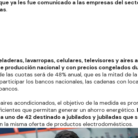
que ya les fue comunicado a las empresas del sect
ras
.
heladeras, lavarropas, celulares, televisores y aire
e producción nacional y con precios congelados d
e las cuotas será de 48% anual, que es la mitad de la
 participar los bancos nacionales, las cadenas con local
bancos.
 aires acondicionados, el objetivo de la medida es pr
ficientes que permitan generar un ahorro energético.
a uno de 42 destinado a jubilados y jubiladas que 
n la misma oferta de productos electrodomésticos.