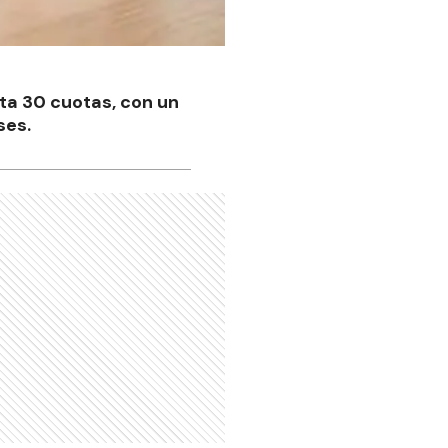
ta 30 cuotas, con un
ses.