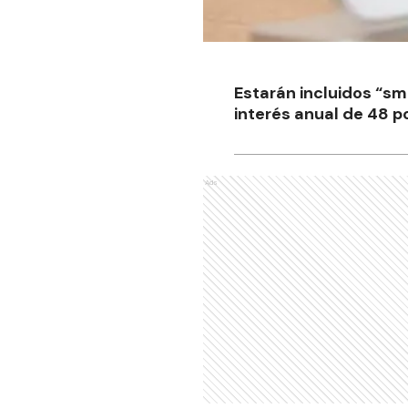
Estarán incluidos “sm
interés anual de 48 p
Ads