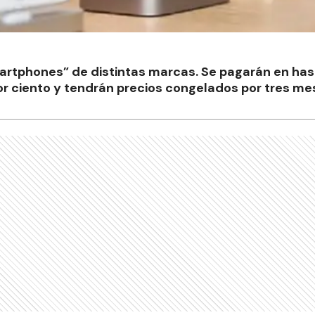
artphones” de distintas marcas. Se pagarán en has
or ciento y tendrán precios congelados por tres me