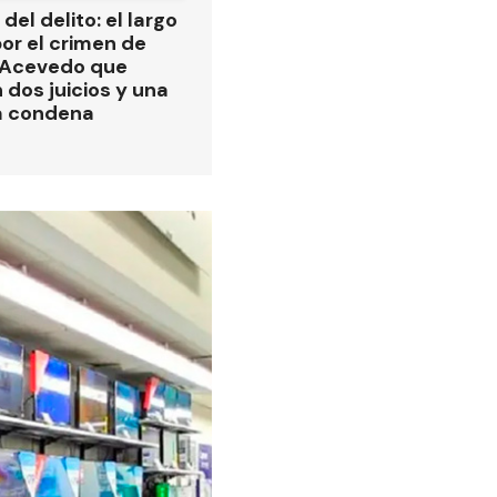
del delito: el largo
or el crimen de
 Acevedo que
 dos juicios y una
a condena