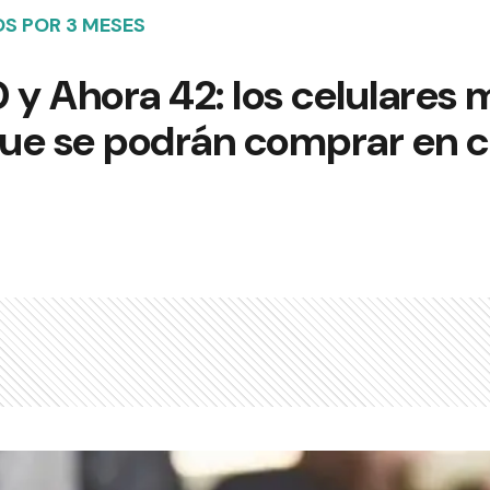
S POR 3 MESES
 y Ahora 42: los celulares 
ue se podrán comprar en 