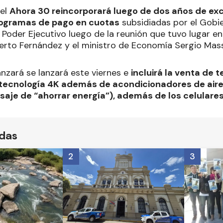
del
Ahora 30 reincorporará luego de dos años de excl
rogramas de pago en cuotas
subsidiadas por el Gobie
 Poder Ejecutivo luego de la reunión que tuvo lugar e
berto Fernández y el ministro de Economía Sergio Mas
anzará se lanzará este viernes e
incluirá la venta de t
tecnología 4K además de acondicionadores de air
saje de “ahorrar energía”), además de los celulare
ídas
2
3