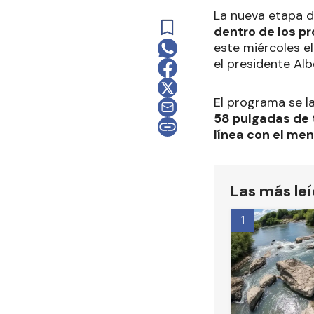
La nueva etapa 
dentro de los p
este miércoles el
el presidente Al
El programa se l
58 pulgadas de 
línea con el men
Las más le
1