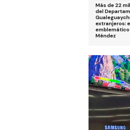
Más de 22 mi
del Departa
Gualeguaych
extranjeros: 
emblemático 
Méndez