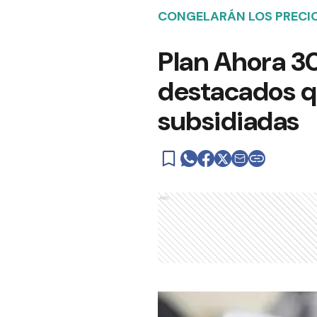
CONGELARÁN LOS PRECIO
Plan Ahora 30
destacados q
subsidiadas
Ads