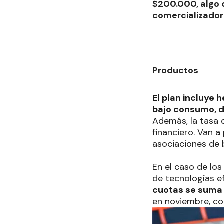
$200.000, algo 
comercializado
Productos
El plan incluye 
bajo consumo, d
Además, la tasa d
financiero. Van a
asociaciones de 
En el caso de los
de tecnologías e
cuotas se suma 
en noviembre, co