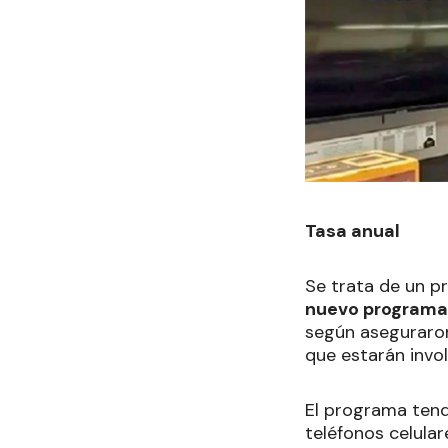
Tasa anual
Se trata de un p
nuevo programa 
según aseguraron
que estarán invo
El programa tend
teléfonos celular