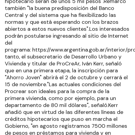
hipotecario serán de unos 5 mil pesos".Remarcó
también "la buena predisposición del Banco
Central y del sistema que ha flexibilizado las
normas y que está esperando con los brazos
abiertos a estos nuevos clientes".Los interesados
podrán postularse ingresando al sitio de Internet
del
programa: https://www.argentina.gob.ar/interior/pr
tanto, el subsecretario de Desarrollo Urbano y
Vivienda y titular de ProCreAr, Iván Kerr, señaló
que en una primera etapa, la inscripción para
"Ahorro Joven" abrirá el 2 de octubre y cerrará el
15 de noviembre."Las actuales condiciones del
Procrear son ideales para la compra de la
primera vivienda, como por ejemplo, para un
departamento de 80 mil dólares", señaló.Kerr
añadió que en virtud de las diferentes líneas de
créditos hipotecarios que puso en marcha el
Gobierno, "en agosto registramos 7500 millones
de pesos en préstamos para vivienda y en