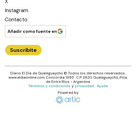
X
Instagram
Contacto
Añadir como fuente en
Suscribite
Diario El Día de Gualeguaychú
© Todos los derechos reservados.·
www.
eldiaonline.com
Concordia 1993
· C.P.
2820
Gualeguaychú
, Pcia.
de
Entre Ríos
- Argentina
Términos y condiciones
y
privacidad
·
Ayuda
Powered by