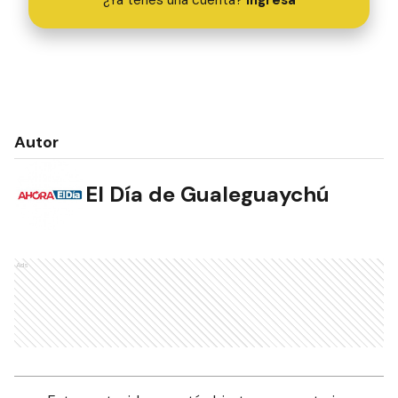
Autor
El Día de Gualeguaychú
Ads