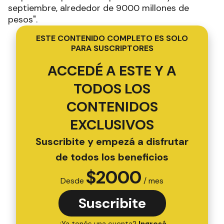
septiembre, alrededor de 9000 millones de
pesos".
ESTE CONTENIDO COMPLETO ES SOLO
PARA SUSCRIPTORES
ACCEDÉ A ESTE Y A
TODOS LOS
CONTENIDOS
EXCLUSIVOS
Suscribite y empezá a disfrutar
de todos los beneficios
$
2000
Desde
/ mes
Suscribite
¿Ya tenés una cuenta?
Ingresá