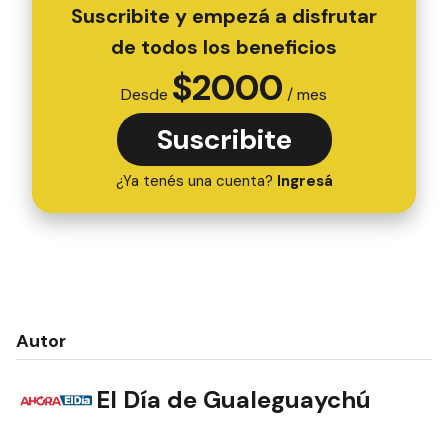
Suscribite y empezá a disfrutar
de todos los beneficios
$
2000
Desde
/ mes
Suscribite
¿Ya tenés una cuenta?
Ingresá
Autor
El Día de Gualeguaychú