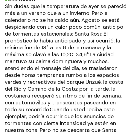
Sin dudas que la temperatura de ayer se pareció
más a un verano que a un invierno. Pero el
calendario no se ha caído aún. Agosto se está
despidiendo con un calor poco común, anticipo
de tormentas estacionales: Santa Rosa.El
pronóstico lo había anticipado y así ocurrió: la
mínima fue de 18° a las 6 de la mañana y la
máxima se clavó a las 15,20: 34,6°.La ciudad
mantuvo su calma dominguera y muchos,
atendiendo el mensaje del día, se trasladaron
desde horas tempranas rumbo a los espacios
verdes y recreativos del parque Unzué, la costa
del Río y Camino de la Costa; por la tarde, la
costanera recuperó su ritmo de fin de semana,
con automóviles y transeúntes paseando en
todo su recorrido.Cuando usted reciba este
ejemplar, podría ocurrir que los anuncios de
tormentas con cierta intensidad ya estén en
nuestra zona. Pero no se descarta que Santa