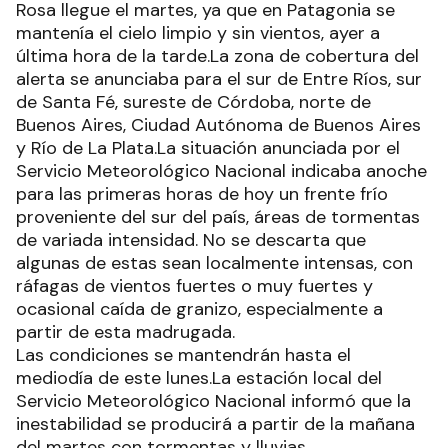
Rosa llegue el martes, ya que en Patagonia se
mantenía el cielo limpio y sin vientos, ayer a
última hora de la tarde.La zona de cobertura del
alerta se anunciaba para el sur de Entre Ríos, sur
de Santa Fé, sureste de Córdoba, norte de
Buenos Aires, Ciudad Autónoma de Buenos Aires
y Río de La Plata.La situación anunciada por el
Servicio Meteorológico Nacional indicaba anoche
para las primeras horas de hoy un frente frío
proveniente del sur del país, áreas de tormentas
de variada intensidad. No se descarta que
algunas de estas sean localmente intensas, con
ráfagas de vientos fuertes o muy fuertes y
ocasional caída de granizo, especialmente a
partir de esta madrugada.
Las condiciones se mantendrán hasta el
mediodía de este lunes.La estación local del
Servicio Meteorológico Nacional informó que la
inestabilidad se producirá a partir de la mañana
del martes con tormentas y lluvias.