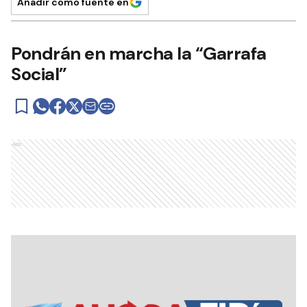
Añadir como fuente en
Pondrán en marcha la “Garrafa
Social”
Ads