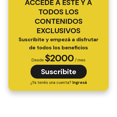
ACCEDÉ A ESTE Y A
TODOS LOS
CONTENIDOS
EXCLUSIVOS
Suscribite y empezá a disfrutar
de todos los beneficios
$
2000
Desde
/ mes
Suscribite
¿Ya tenés una cuenta?
Ingresá