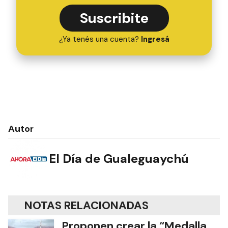
Suscribite
¿Ya tenés una cuenta?
Ingresá
Autor
El Día de Gualeguaychú
NOTAS RELACIONADAS
Proponen crear la “Medalla