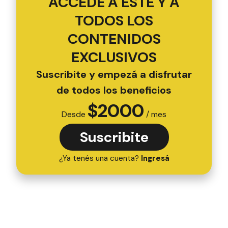
ACCEDÉ A ESTE Y A
TODOS LOS
CONTENIDOS
EXCLUSIVOS
Suscribite y empezá a disfrutar
de todos los beneficios
$
2000
Desde
/ mes
Suscribite
¿Ya tenés una cuenta?
Ingresá