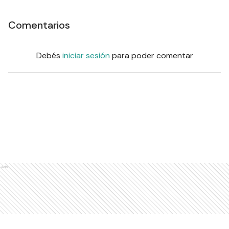
Comentarios
Debés
iniciar sesión
para poder comentar
Ads