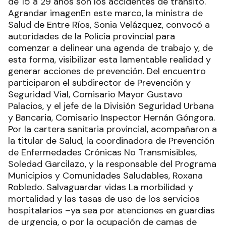
de 15 a 29 años son los accidentes de tránsito.
Agrandar imagenEn este marco, la ministra de
Salud de Entre Ríos, Sonia Velázquez, convocó a
autoridades de la Policía provincial para
comenzar a delinear una agenda de trabajo y, de
esta forma, visibilizar esta lamentable realidad y
generar acciones de prevención. Del encuentro
participaron el subdirector de Prevención y
Seguridad Vial, Comisario Mayor Gustavo
Palacios, y el jefe de la División Seguridad Urbana
y Bancaria, Comisario Inspector Hernán Góngora.
Por la cartera sanitaria provincial, acompañaron a
la titular de Salud, la coordinadora de Prevención
de Enfermedades Crónicas No Transmisibles,
Soledad Garcilazo, y la responsable del Programa
Municipios y Comunidades Saludables, Roxana
Robledo. Salvaguardar vidas La morbilidad y
mortalidad y las tasas de uso de los servicios
hospitalarios –ya sea por atenciones en guardias
de urgencia, o por la ocupación de camas de