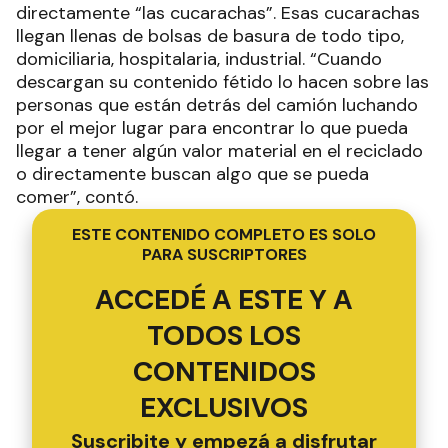
directamente “las cucarachas”. Esas cucarachas
llegan llenas de bolsas de basura de todo tipo,
domiciliaria, hospitalaria, industrial. “Cuando
descargan su contenido fétido lo hacen sobre las
personas que están detrás del camión luchando
por el mejor lugar para encontrar lo que pueda
llegar a tener algún valor material en el reciclado
o directamente buscan algo que se pueda
comer”, contó.
ESTE CONTENIDO COMPLETO ES SOLO
PARA SUSCRIPTORES
ACCEDÉ A ESTE Y A
TODOS LOS
CONTENIDOS
EXCLUSIVOS
Suscribite y empezá a disfrutar