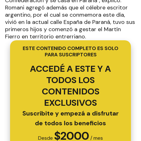
Confederación y se casa en Paraná", explicó.
Romani agregó además que el célebre escritor
argentino, por el cual se conmemora este día,
vivió en la actual calle España de Paraná, tuvo sus
primeros hijos y comenzó a gestar el Martín
Fierro en territorio entrerriano.
ESTE CONTENIDO COMPLETO ES SOLO
PARA SUSCRIPTORES
ACCEDÉ A ESTE Y A
TODOS LOS
CONTENIDOS
EXCLUSIVOS
Suscribite y empezá a disfrutar
de todos los beneficios
$
2000
Desde
/ mes