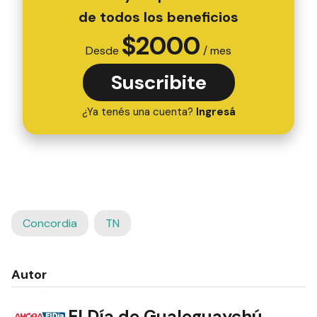
de todos los beneficios
$
2000
Desde
/ mes
Suscribite
¿Ya tenés una cuenta?
Ingresá
Concordia
TN
Autor
El Día de Gualeguaychú