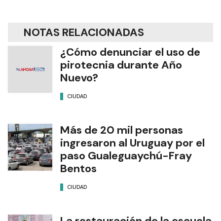
NOTAS RELACIONADAS
¿Cómo denunciar el uso de
pirotecnia durante Año
Nuevo?
CIUDAD
Más de 20 mil personas
ingresaron al Uruguay por el
paso Gualeguaychú-Fray
Bentos
CIUDAD
La restauración de la escuela