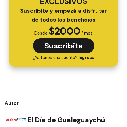
EXCLUSIVOS
Suscribite y empezá a disfrutar
de todos los beneficios
$
2000
Desde
/ mes
Suscribite
¿Ya tenés una cuenta?
Ingresá
Autor
El Día de Gualeguaychú