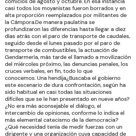
comicios de agosto y octubre. En esa instancia
casi todos los moyanistas fueron borrados y en
alta proporción reemplazados por militantes de
la Cámpora.De manera paulatina se
profundizaron las diferencias hasta llegar a diez
días atrás con el paro de transporte de caudales,
seguido desde el lunes pasado por el paro de
transporte de combustibles, la actuación de
Gendarmería, más tarde el llamado a movilización
del miércoles próximo, las denuncias penales, los
cruces verbales, en fin, todo lo que
conocemos. Una hendija¿Buscaba el gobierno
este escenario de dura confrontación, según ha
sido habitual en casi todas las situaciones
difíciles que se le han presentado en nueve años?
¿No era más aconsejable el diálogo, el
intercambio de opiniones, conforme lo indica el
más elemental catecismo de la democracia?
¿Qué necesidad tenía de medir fuerzas con un
dirigente y una organización cuya capacidad de