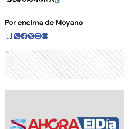
Añadir como fuente en
Por encima de Moyano
Ads