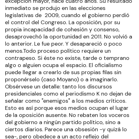
excepción mayor, hace cuatro años. Su resultado
inmediato se produjo en las elecciones
legislativas de 2009, cuando el gobierno perdió
el control del Congreso. La oposición, por su
propia incapacidad de cohesión y consenso,
desaprovechó la oportunidad en 2011. No volvió a
lo anterior. Le fue peor. Y desapareció o poco
menos.Todo proceso político requiere un
contrapeso. Si éste no existe, tarde o temprano
algo o alguien ocupa el espacio. El oficialismo
puede llegar a crearlo de sus propias filas sin
proponérselo (caso Moyano) o a imaginarlo.
Obsérvese un detalle: tanto los discursos
presidenciales como el periodismo K no dejan de
señalar como "enemigos" a los medios críticos.
Esto es así porque esos medios ocupan el lugar
de la oposición ausente. No rebaten los voceros
del gobierno a ningún partido político, sino a
ciertos diarios. Parece una obsesión -y quizá lo
sea-, pero obedece a un acto reflejo del