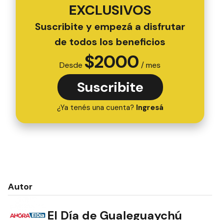
EXCLUSIVOS
Suscribite y empezá a disfrutar
de todos los beneficios
$
2000
Desde
/ mes
Suscribite
¿Ya tenés una cuenta?
Ingresá
Autor
El Día de Gualeguaychú