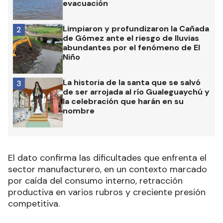
evacuación
Limpiaron y profundizaron la Cañada
2
de Gómez ante el riesgo de lluvias
abundantes por el fenómeno de El
Niño
La historia de la santa que se salvó
3
de ser arrojada al río Gualeguaychú y
la celebración que harán en su
nombre
El dato confirma las dificultades que enfrenta el
sector manufacturero, en un contexto marcado
por caída del consumo interno, retracción
productiva en varios rubros y creciente presión
competitiva.