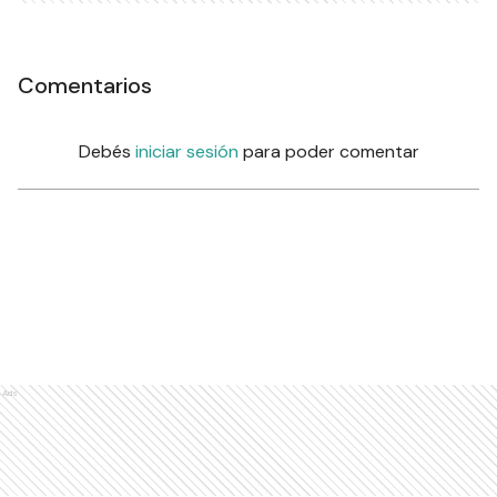
Comentarios
Debés
iniciar sesión
para poder comentar
Ads