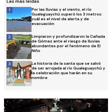
Las más leídas
Por las lluvias y el viento, el río
1
Gualeguaychú superó los 3 metros:
cuál es el nivel de alerta y de
evacuación
Limpiaron y profundizaron la Cañada
2
de Gómez ante el riesgo de lluvias
abundantes por el fenómeno de El
Niño
La historia de la santa que se salvó
3
de ser arrojada al río Gualeguaychú y
la celebración que harán en su
nombre