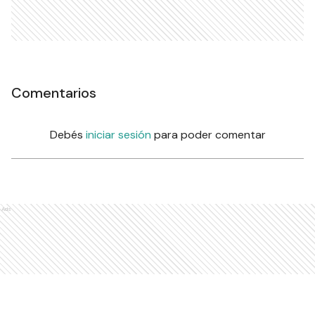
Comentarios
Debés
iniciar sesión
para poder comentar
Ads