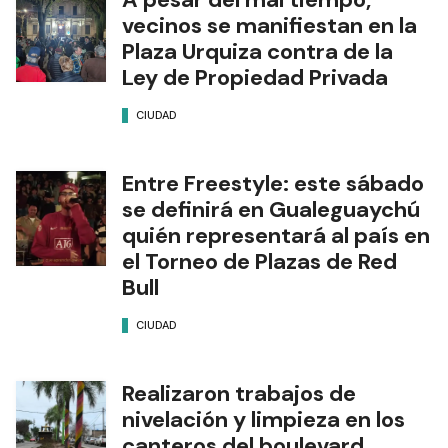
vecinos se manifiestan en la
Plaza Urquiza contra de la
Ley de Propiedad Privada
CIUDAD
Entre Freestyle: este sábado
se definirá en Gualeguaychú
quién representará al país en
el Torneo de Plazas de Red
Bull
CIUDAD
Realizaron trabajos de
nivelación y limpieza en los
canteros del boulevard