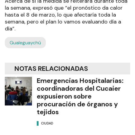
Acerca de si la medida se reiterará durante toda
la semana, expresó que “el pronóstico da calor
hasta el 8 de marzo, lo que afectaría toda la
semana, pero el plan lo vamos evaluando día a
día”.
Gualeguaychú
NOTAS RELACIONADAS
Emergencias Hospitalarias:
coordinadoras del Cucaier
expusieron sobre
procuración de órganos y
tejidos
CIUDAD