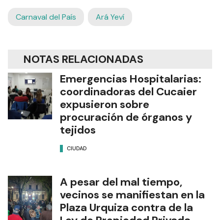
Carnaval del País
Ará Yeví
NOTAS RELACIONADAS
Emergencias Hospitalarias:
coordinadoras del Cucaier
expusieron sobre
procuración de órganos y
tejidos
CIUDAD
A pesar del mal tiempo,
vecinos se manifiestan en la
Plaza Urquiza contra de la