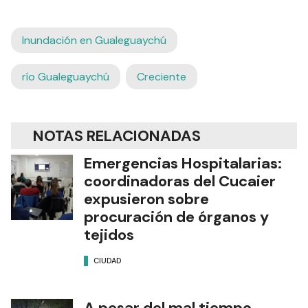
Inundación en Gualeguaychú
río Gualeguaychú
Creciente
NOTAS RELACIONADAS
Emergencias Hospitalarias:
coordinadoras del Cucaier
expusieron sobre
procuración de órganos y
tejidos
CIUDAD
A pesar del mal tiempo,