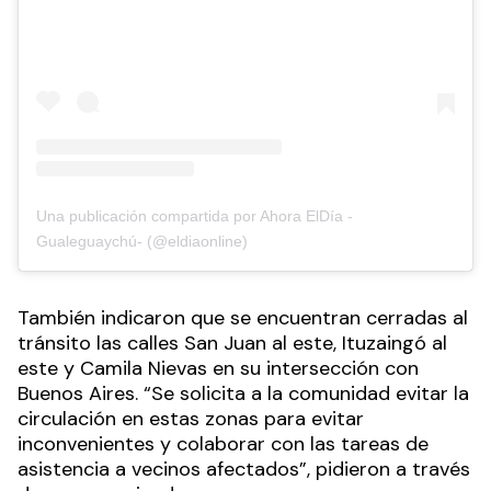
Una publicación compartida por Ahora ElDía -
Gualeguaychú- (@eldiaonline)
También indicaron que se encuentran cerradas al
tránsito las calles San Juan al este, Ituzaingó al
este y Camila Nievas en su intersección con
Buenos Aires. “Se solicita a la comunidad evitar la
circulación en estas zonas para evitar
inconvenientes y colaborar con las tareas de
asistencia a vecinos afectados”, pidieron a través