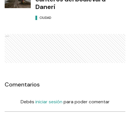
Daneri
CIUDAD
Ads
Comentarios
Debés
iniciar sesión
para poder comentar