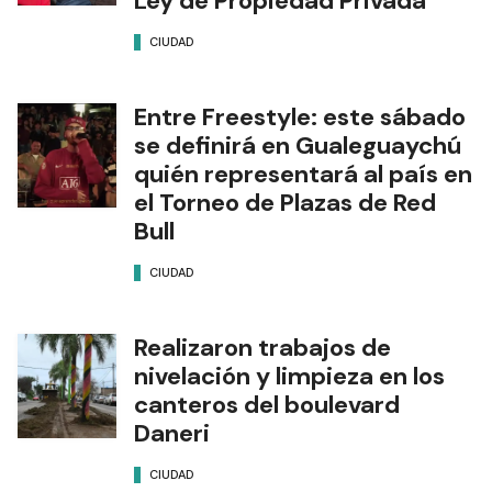
Ley de Propiedad Privada
CIUDAD
Entre Freestyle: este sábado
se definirá en Gualeguaychú
quién representará al país en
el Torneo de Plazas de Red
Bull
CIUDAD
Realizaron trabajos de
nivelación y limpieza en los
canteros del boulevard
Daneri
CIUDAD