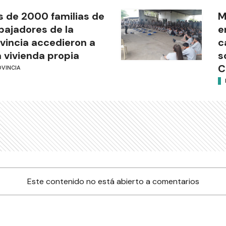
 de 2000 familias de
M
bajadores de la
e
vincia accedieron a
c
 vivienda propia
s
C
OVINCIA
Este contenido no está abierto a comentarios