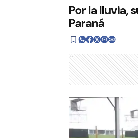
Por la lluvia,
Paraná
Ads