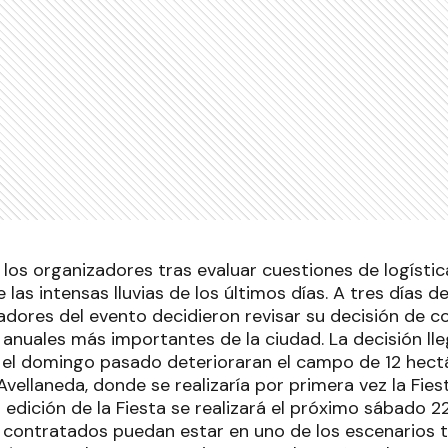
 los organizadores tras evaluar cuestiones de logístic
 las intensas lluvias de los últimos días. A tres días de
adores del evento decidieron revisar su decisión de c
nuales más importantes de la ciudad. La decisión lleg
l domingo pasado deterioraran el campo de 12 hectá
vellaneda, donde se realizaría por primera vez la Fies
° edición de la Fiesta se realizará el próximo sábado 
 contratados puedan estar en uno de los escenarios