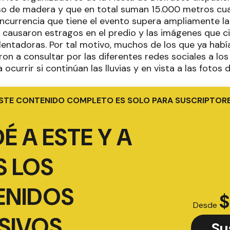
so de madera y que en total suman 15.000 metros cua
oncurrencia que tiene el evento supera ampliamente l
s causaron estragos en el predio y las imágenes que ci
lentadoras. Por tal motivo, muchos de los que ya habí
on a consultar por las diferentes redes sociales a lo
 ocurrir si continúan las lluvias y en vista a las fotos 
STE CONTENIDO COMPLETO ES SOLO PARA SUSCRIPTOR
É A ESTE Y A
 LOS
ENIDOS
$
Desde
SIVOS
Su