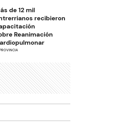
ás de 12 mil
ntrerrianos recibieron
apacitación
obre Reanimación
ardiopulmonar
PROVINCIA