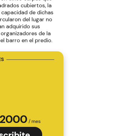
drados cubiertos, la
a capacidad de dichas
rcularon del lugar no
an adquirido sus
s organizadores de la
del barro en el predio.
ES
2000
/ mes
scribite