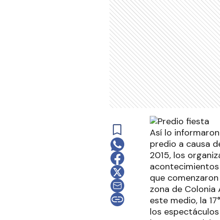
Así lo informaron
predio a causa de
2015, los organiz
acontecimientos a
que comenzaron e
zona de Colonia A
este medio, la 17
los espectáculos