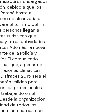
rganizadores encargados
ión, debido a que los
 Paraná hasta el
reno no alcanzaría a
ra el turismo del fin
s personas llegan a
tes turísticos que
ía y otras actividades
races.Además, la nueva
te de la Policía y
Ríos.El comunicado
nicar que, a pesar de
, razones climáticas
 Disfraces 2015 será el
serán válidos para
on los profesionales
 trabajando en el
 Desde la organización
ridad de todos los
eron cinco carpas que