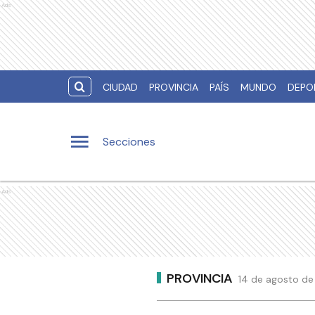
Ads
CIUDAD
PROVINCIA
PAÍS
MUNDO
DEPO
Secciones
Ads
PROVINCIA
14 de agosto de