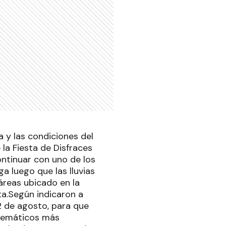
a y las condiciones del
 la Fiesta de Disfraces
ontinuar con uno de los
a luego que las lluvias
reas ubicado en la
ta.Según indicaron a
22 de agosto, para que
 temáticos más