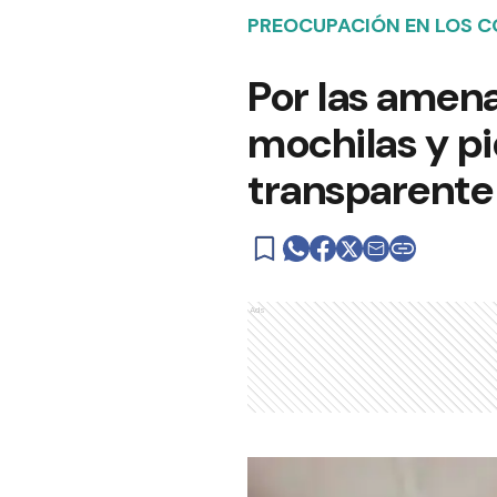
PREOCUPACIÓN EN LOS C
Por las amena
mochilas y pi
transparente
Ads