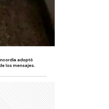
oncordia adoptó
 de los mensajes.