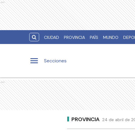
Ads
CIUDAD
PROVINCIA
PAÍS
MUNDO
DEPO
Secciones
Ads
PROVINCIA
24 de abril de 2