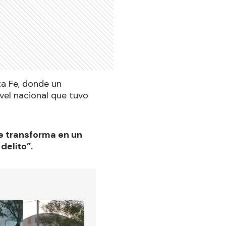
ta Fe, donde un
vel nacional que tuvo
e transforma en un
delito”.