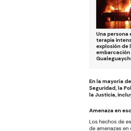
Una persona 
terapia intens
explosión de 
embarcación e
Gualeguaych
En la mayoría de
Seguridad, la Pol
la Justicia, inc
Amenaza en esc
Los hechos de est
de amenazas en 