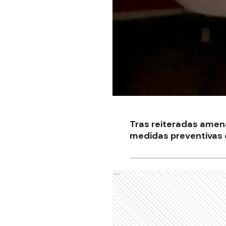
Tras reiteradas amen
medidas preventivas c
Ads