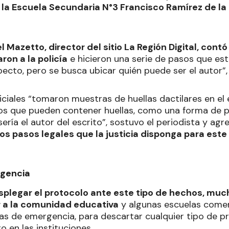
,
la Escuela Secundaria N°3 Francisco Ramírez de la
el Mazetto, director del sitio La Región Digital, contó
ron a la policía
e hicieron una serie de pasos que est
ecto, pero se busca ubicar quién puede ser el autor”, 
iciales “tomaron muestras de huellas dactilares en el 
os que pueden contener huellas, como una forma de p
 sería el autor del escrito”, sostuvo el periodista y ag
os pasos legales que la justicia disponga para este
gencia
splegar el protocolo ante este tipo de hechos, mu
r a la comunidad educativa
y algunas escuelas come
as de emergencia, para descartar cualquier tipo de 
o en las instituciones.