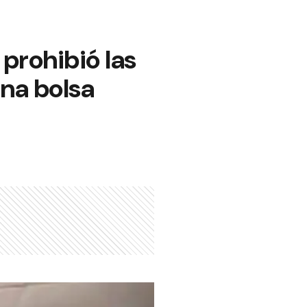
 prohibió las
una bolsa