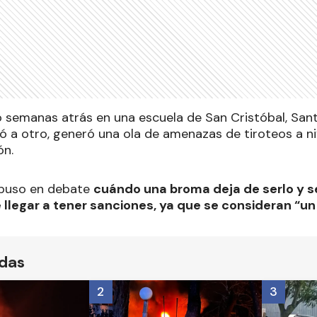
o semanas atrás en una escuela de San Cristóbal, San
 a otro, generó una ola de amenazas de tiroteos a ni
ón.
e puso en debate
cuándo una broma deja de serlo y s
llegar a tener sanciones, ya que se consideran “un 
ídas
2
3