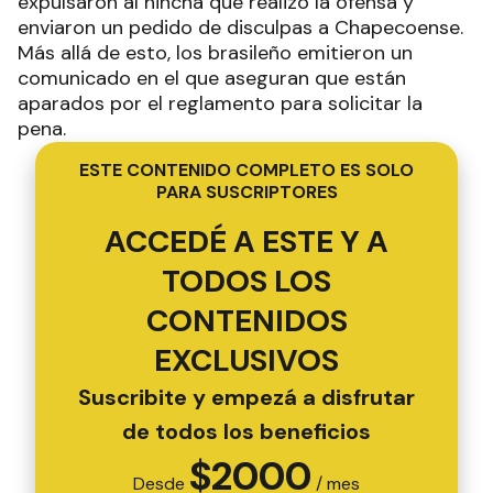
expulsaron al hincha que realizó la ofensa y
enviaron un pedido de disculpas a Chapecoense.
Más allá de esto, los brasileño emitieron un
comunicado en el que aseguran que están
aparados por el reglamento para solicitar la
pena.
ESTE CONTENIDO COMPLETO ES SOLO
PARA SUSCRIPTORES
ACCEDÉ A ESTE Y A
TODOS LOS
CONTENIDOS
EXCLUSIVOS
Suscribite y empezá a disfrutar
de todos los beneficios
$
2000
Desde
/ mes