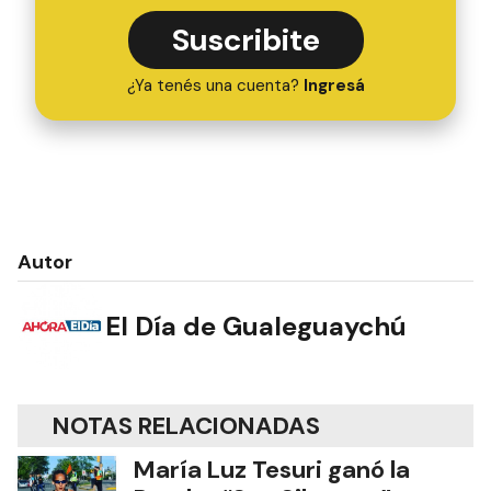
Suscribite
¿Ya tenés una cuenta?
Ingresá
Autor
El Día de Gualeguaychú
NOTAS RELACIONADAS
María Luz Tesuri ganó la