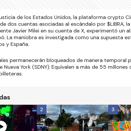
usticia de los Estados Unidos, la plataforma crypto Ci
s de dos cuentas asociadas al escándalo por $LIBRA, l
dente Javier Milei en su cuenta de X, experimentó un a
ó. La maniobra es investigada como una supuesta esta
os y España.
tales permanecerán bloqueados de manera temporal p
de Nueva York (SDNY). Equivalen a más de 55 millones 
illeteras.
ídas
2
3