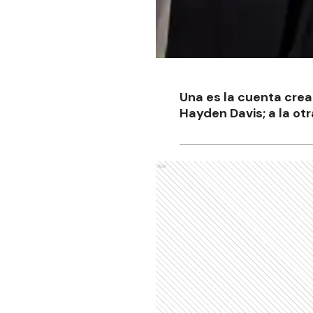
Una es la cuenta crea
Hayden Davis; a la ot
Ads