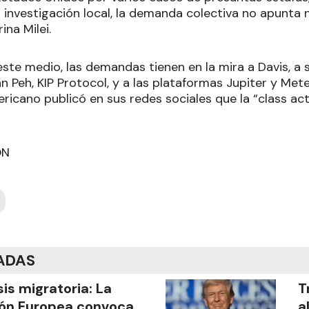
a investigación local, la demanda colectiva no apunta 
ina Milei.
ste medio, las demandas tienen en la mira a Davis, a 
ian Peh, KIP Protocol, y a las plataformas Jupiter y Mete
ricano publicó en sus redes sociales que la “class ac
ÓN
ADAS
sis migratoria: La
T
ón Europea convoca
a