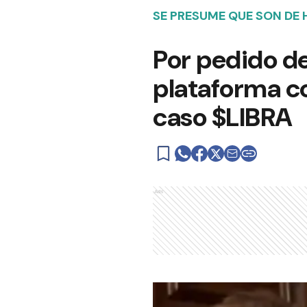
SE PRESUME QUE SON DE 
Por pedido de
plataforma co
caso $LIBRA
Ads