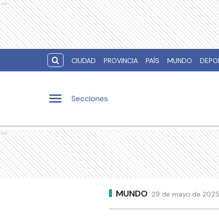
Ads
CIUDAD
PROVINCIA
PAÍS
MUNDO
DEPO
Secciones
Ads
MUNDO
29 de mayo de 2025 