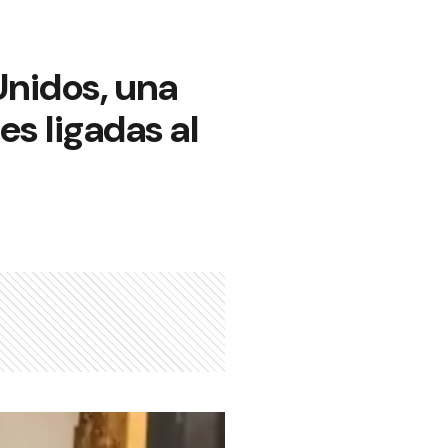
Unidos, una
es ligadas al