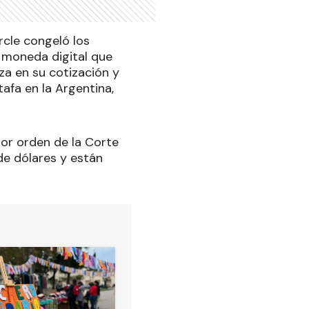
rcle congeló los
a moneda digital que
lza en su cotización y
fa en la Argentina,
or orden de la Corte
de dólares y están