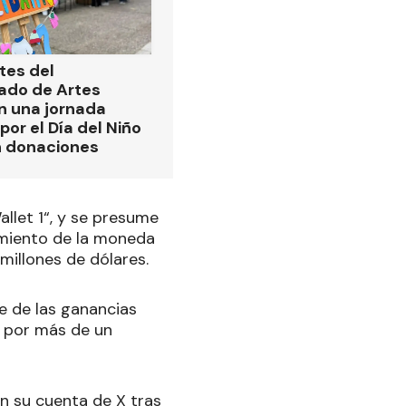
tes del
ado de Artes
n una jornada
por el Día del Niño
n donaciones
allet 1“, y se presume
amiento de la moneda
 millones de dólares.
te de las ganancias
 por más de un
n su cuenta de X tras