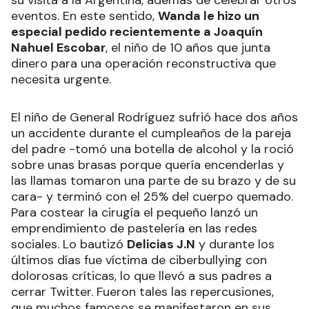
su visita a la Argentina, además de celebrar otros
eventos. En este sentido,
Wanda le hizo un
especial pedido recientemente a Joaquín
Nahuel Escobar
, el niño de 10 años que junta
dinero para una operación reconstructiva que
necesita urgente.
El niño de General Rodríguez sufrió hace dos años
un accidente durante el cumpleaños de la pareja
del padre -tomó una botella de alcohol y la roció
sobre unas brasas porque quería encenderlas y
las llamas tomaron una parte de su brazo y de su
cara- y terminó con el 25% del cuerpo quemado.
Para costear la cirugía el pequeño lanzó un
emprendimiento de pastelería en las redes
sociales. Lo bautizó
Delicias J.N
y durante los
últimos días fue víctima de ciberbullying con
dolorosas críticas, lo que llevó a sus padres a
cerrar Twitter. Fueron tales las repercusiones,
que muchos famosos se manifestaron en sus