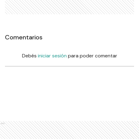
Comentarios
Debés
iniciar sesión
para poder comentar
Ads