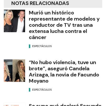
NOTAS RELACIONADAS
Murió un histórico
representante de modelos y
conductor de TV tras una
extensa lucha contra el
cáncer
ESPECTÁCULOS
“No hubo violencia, tuve un
brote”, aseguró Candela
Arizaga, la novia de Facundo
Moyano
ESPECTÁCULOS
Se supo qué declaró Facundo