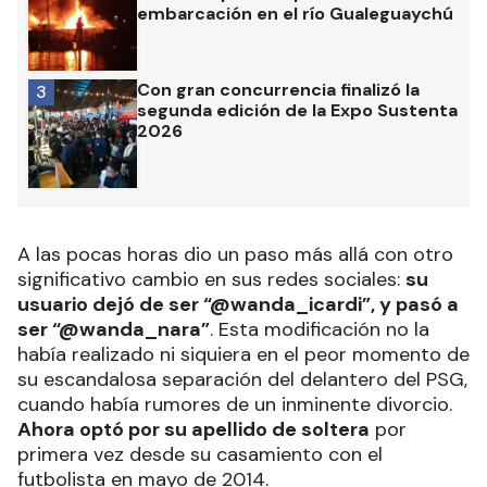
embarcación en el río Gualeguaychú
Con gran concurrencia finalizó la
3
segunda edición de la Expo Sustenta
2026
A las pocas horas dio un paso más allá con otro
significativo cambio en sus redes sociales:
su
usuario dejó de ser “@wanda_icardi”, y pasó a
ser “@wanda_nara”
. Esta modificación no la
había realizado ni siquiera en el peor momento de
su escandalosa separación del delantero del PSG,
cuando había rumores de un inminente divorcio.
Ahora optó por su apellido de soltera
por
primera vez desde su casamiento con el
futbolista en mayo de 2014.