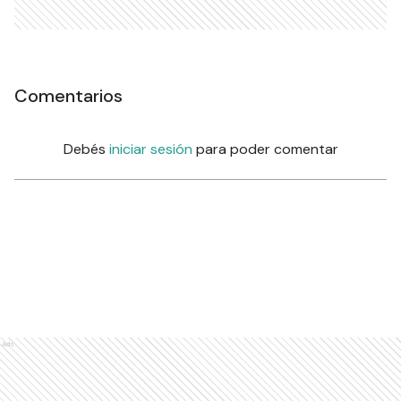
Comentarios
Debés
iniciar sesión
para poder comentar
Ads