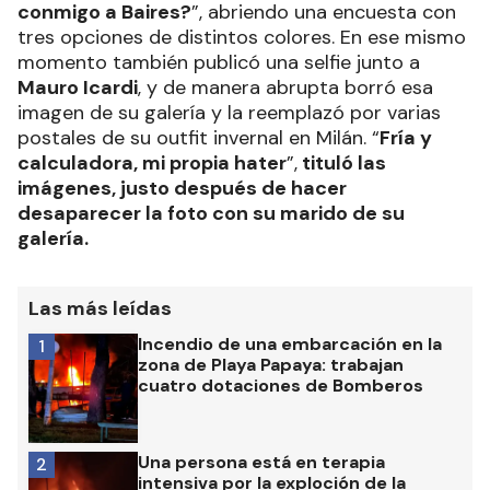
conmigo a Baires?
”, abriendo una encuesta con
tres opciones de distintos colores. En ese mismo
momento también publicó una selfie junto a
Mauro Icardi
, y de manera abrupta borró esa
imagen de su galería y la reemplazó por varias
postales de su outfit invernal en Milán. “
Fría y
calculadora, mi propia hater
”,
tituló las
imágenes, justo después de hacer
desaparecer la foto con su marido de su
galería.
Las más leídas
Incendio de una embarcación en la
1
zona de Playa Papaya: trabajan
cuatro dotaciones de Bomberos
Una persona está en terapia
2
intensiva por la exploción de la