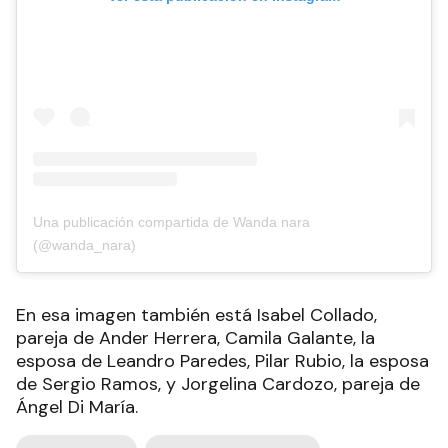
Una publicación compartida de Wanda nara
(@wanda_nara)
En esa imagen también está Isabel Collado,
pareja de Ander Herrera, Camila Galante, la
esposa de Leandro Paredes, Pilar Rubio, la esposa
de Sergio Ramos, y Jorgelina Cardozo, pareja de
Ángel Di María.