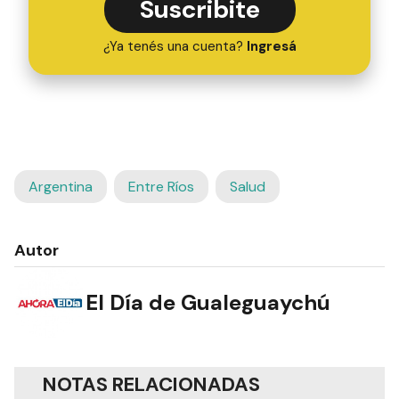
Suscribite
¿Ya tenés una cuenta?
Ingresá
Argentina
Entre Ríos
Salud
Autor
El Día de Gualeguaychú
NOTAS RELACIONADAS