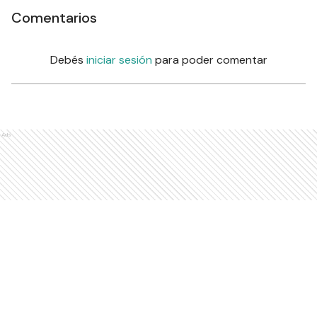
Comentarios
Debés
iniciar sesión
para poder comentar
Ads