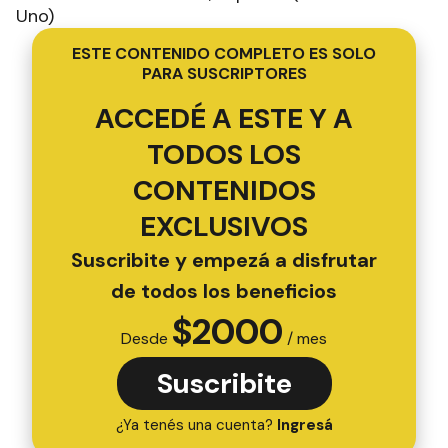
Uno)
ESTE CONTENIDO COMPLETO ES SOLO
PARA SUSCRIPTORES
ACCEDÉ A ESTE Y A
TODOS LOS
CONTENIDOS
EXCLUSIVOS
Suscribite y empezá a disfrutar
de todos los beneficios
$
2000
Desde
/ mes
Suscribite
¿Ya tenés una cuenta?
Ingresá