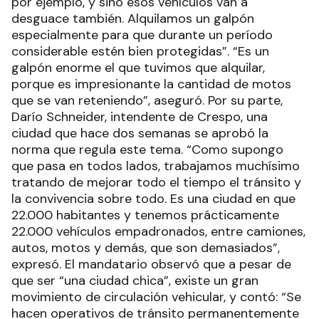
por ejemplo, y sino esos vehículos van a
desguace también. Alquilamos un galpón
especialmente para que durante un período
considerable estén bien protegidas”. “Es un
galpón enorme el que tuvimos que alquilar,
porque es impresionante la cantidad de motos
que se van reteniendo”, aseguró. Por su parte,
Darío Schneider, intendente de Crespo, una
ciudad que hace dos semanas se aprobó la
norma que regula este tema. “Como supongo
que pasa en todos lados, trabajamos muchísimo
tratando de mejorar todo el tiempo el tránsito y
la convivencia sobre todo. Es una ciudad en que
22.000 habitantes y tenemos prácticamente
22.000 vehículos empadronados, entre camiones,
autos, motos y demás, que son demasiados”,
expresó. El mandatario observó que a pesar de
que ser “una ciudad chica”, existe un gran
movimiento de circulación vehicular, y contó: “Se
hacen operativos de tránsito permanentemente