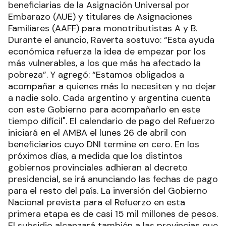
beneficiarias de la Asignación Universal por
Embarazo (AUE) y titulares de Asignaciones
Familiares (AAFF) para monotributistas A y B.
Durante el anuncio, Raverta sostuvo: “Esta ayuda
económica refuerza la idea de empezar por los
más vulnerables, a los que más ha afectado la
pobreza”. Y agregó: “Estamos obligados a
acompañar a quienes más lo necesiten y no dejar
a nadie solo. Cada argentino y argentina cuenta
con este Gobierno para acompañarlo en este
tiempo difícil". El calendario de pago del Refuerzo
iniciará en el AMBA el lunes 26 de abril con
beneficiarios cuyo DNI termine en cero. En los
próximos días, a medida que los distintos
gobiernos provinciales adhieran al decreto
presidencial, se irá anunciando las fechas de pago
para el resto del país. La inversión del Gobierno
Nacional prevista para el Refuerzo en esta
primera etapa es de casi 15 mil millones de pesos.
El subsidio alcanzará también a las provincias que