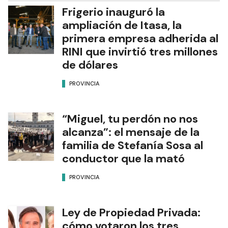
Frigerio inauguró la
ampliación de Itasa, la
primera empresa adherida al
RINI que invirtió tres millones
de dólares
PROVINCIA
“Miguel, tu perdón no nos
alcanza”: el mensaje de la
familia de Stefanía Sosa al
conductor que la mató
PROVINCIA
Ley de Propiedad Privada:
cómo votaron los tres