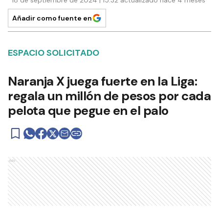
18 de septiembre de 2024 | 15:32 actualizado hace 4 meses
Añadir como fuente en
ESPACIO SOLICITADO
Naranja X juega fuerte en la Liga:
regala un millón de pesos por cada
pelota que pegue en el palo
Ads