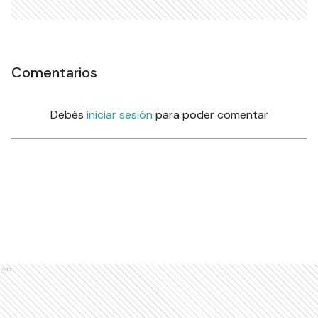
Comentarios
Debés
iniciar sesión
para poder comentar
Ads