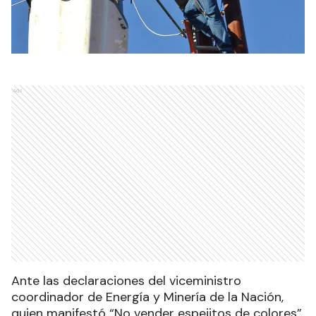
Ads
Ante las declaraciones del viceministro
coordinador de Energía y Minería de la Nación,
quien manifestó “No vender espejitos de colores”