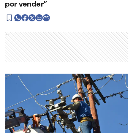
por vender”
Ads