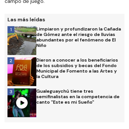
campo de juego.
Las más leídas
Limpiaron y profundizaron la Cañada
1
de Gómez ante el riesgo de lluvias
abundantes por el fenómeno de El
Niño
Dieron a conocer a los beneficiarios
2
de los subsidios y becas del Fondo
Municipal de Fomento a las Artes y
la Cultura
Gualeguaychú tiene tres
3
semifinalistas en la competencia de
canto "Este es mi Sueño"