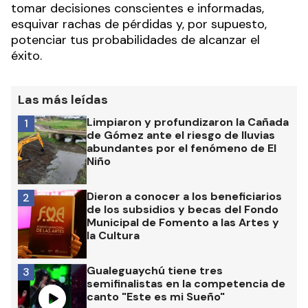
tomar decisiones conscientes e informadas,
esquivar rachas de pérdidas y, por supuesto,
potenciar tus probabilidades de alcanzar el
éxito.
Las más leídas
Limpiaron y profundizaron la Cañada
1
de Gómez ante el riesgo de lluvias
abundantes por el fenómeno de El
Niño
Dieron a conocer a los beneficiarios
2
de los subsidios y becas del Fondo
Municipal de Fomento a las Artes y
la Cultura
Gualeguaychú tiene tres
3
semifinalistas en la competencia de
canto "Este es mi Sueño"