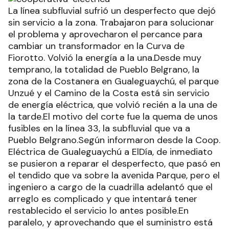
La línea subfluvial sufrió un desperfecto que dejó
sin servicio a la zona. Trabajaron para solucionar
el problema y aprovecharon el percance para
cambiar un transformador en la Curva de
Fiorotto. Volvió la energía a la una.Desde muy
temprano, la totalidad de Pueblo Belgrano, la
zona de la Costanera en Gualeguaychú, el parque
Unzué y el Camino de la Costa está sin servicio
de energía eléctrica, que volvió recién a la una de
la tarde.El motivo del corte fue la quema de unos
fusibles en la línea 33, la subfluvial que va a
Pueblo Belgrano.Según informaron desde la Coop.
Eléctrica de Gualeguaychú a ElDía, de inmediato
se pusieron a reparar el desperfecto, que pasó en
el tendido que va sobre la avenida Parque, pero el
ingeniero a cargo de la cuadrilla adelantó que el
arreglo es complicado y que intentará tener
restablecido el servicio lo antes posible.En
paralelo, y aprovechando que el suministro está