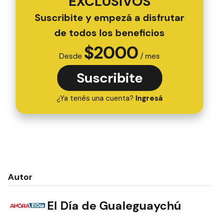
EXCLUSIVOS
Suscribite y empezá a disfrutar
de todos los beneficios
$
2000
Desde
/ mes
Suscribite
¿Ya tenés una cuenta?
Ingresá
Autor
El Día de Gualeguaychú