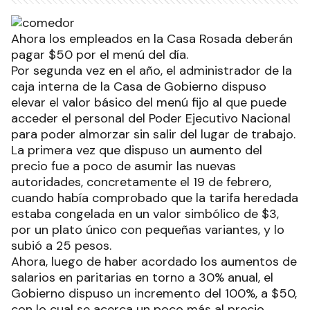
Ahora los empleados en la Casa Rosada deberán
pagar $50 por el menú del día.
Por segunda vez en el año, el administrador de la
caja interna de la Casa de Gobierno dispuso
elevar el valor básico del menú fijo al que puede
acceder el personal del Poder Ejecutivo Nacional
para poder almorzar sin salir del lugar de trabajo.
La primera vez que dispuso un aumento del
precio fue a poco de asumir las nuevas
autoridades, concretamente el 19 de febrero,
cuando había comprobado que la tarifa heredada
estaba congelada en un valor simbólico de $3,
por un plato único con pequeñas variantes, y lo
subió a 25 pesos.
Ahora, luego de haber acordado los aumentos de
salarios en paritarias en torno a 30% anual, el
Gobierno dispuso un incremento del 100%, a $50,
con lo cual se acerca un poco más al precio