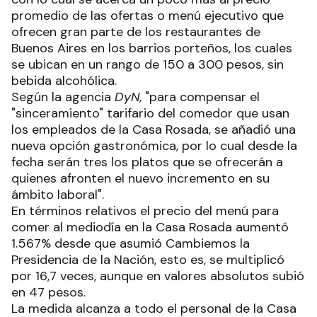
promedio de las ofertas o menú ejecutivo que
ofrecen gran parte de los restaurantes de
Buenos Aires en los barrios porteños, los cuales
se ubican en un rango de 150 a 300 pesos, sin
bebida alcohólica.
Según la agencia
DyN
, "para compensar el
"sinceramiento" tarifario del comedor que usan
los empleados de la Casa Rosada, se añadió una
nueva opción gastronómica, por lo cual desde la
fecha serán tres los platos que se ofrecerán a
quienes afronten el nuevo incremento en su
ámbito laboral".
En términos relativos el precio del menú para
comer al mediodía en la Casa Rosada aumentó
1.567% desde que asumió Cambiemos la
Presidencia de la Nación, esto es, se multiplicó
por 16,7 veces, aunque en valores absolutos subió
en 47 pesos.
La medida alcanza a todo el personal de la Casa