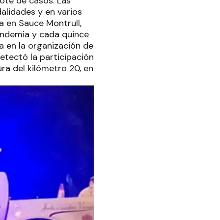
rote de casos. Las
alidades y en varios
a en Sauce Montrull,
andemia y cada quince
a en la organización de
detectó la participación
ra del kilómetro 20, en