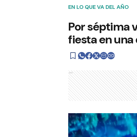
EN LO QUE VA DEL AÑO
Por séptima ve
fiesta en una
Ads