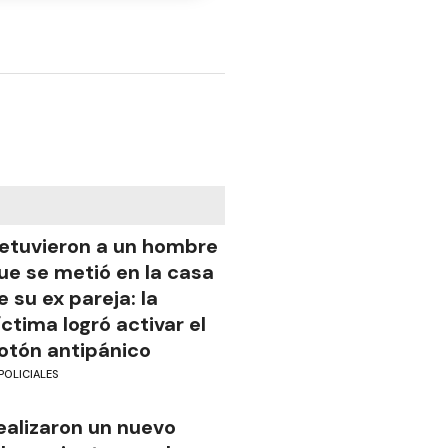
etuvieron a un hombre
ue se metió en la casa
e su ex pareja: la
íctima logró activar el
otón antipánico
POLICIALES
ealizaron un nuevo