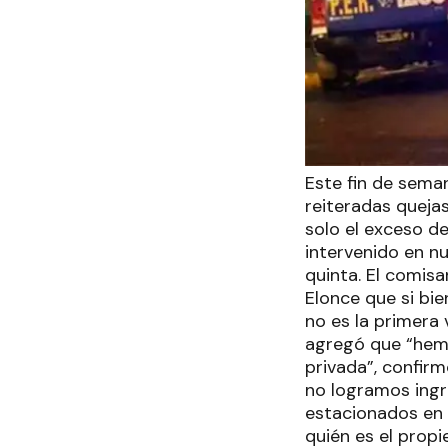
Este fin de seman
reiteradas quejas
solo el exceso de
intervenido en n
quinta. El comisa
Elonce que si bie
no es la primera 
agregó que “hemo
privada”, confirm
no logramos ingre
estacionados en e
quién es el propi