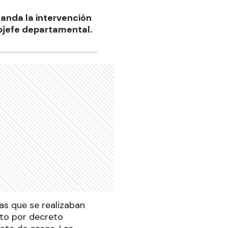
anda la intervención
ubjefe departamental.
as que se realizaban
sto por decreto