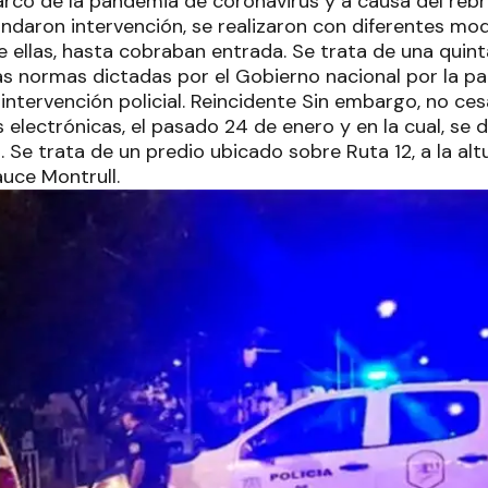
marco de la pandemia de coronavirus y a causa del reb
ndaron intervención, se realizaron con diferentes mod
e ellas, hasta cobraban entrada. Se trata de una quint
as normas dictadas por el Gobierno nacional por la p
intervención policial. Reincidente Sin embargo, no ces
s electrónicas, el pasado 24 de enero y en la cual, se 
Se trata de un predio ubicado sobre Ruta 12, a la altu
auce Montrull.