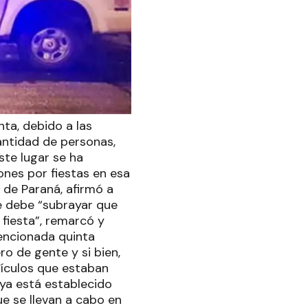
nta, debido a las
cantidad de personas,
ste lugar se ha
ones por fiestas en esa
a de Paraná, afirmó a
se debe “subrayar que
 fiesta”, remarcó y
encionada quinta
ro de gente y si bien,
hículos que estaban
“ya está establecido
ue se llevan a cabo en