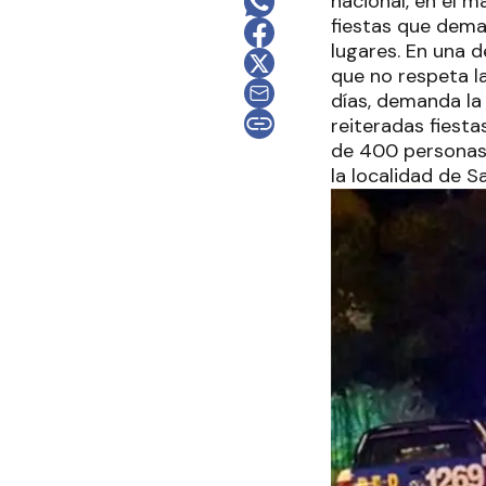
nacional, en el 
fiestas que dema
lugares. En una d
que no respeta l
días, demanda la 
reiteradas fiesta
de 400 personas. 
la localidad de S