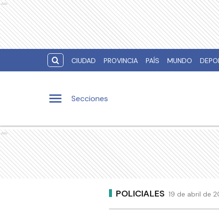
Ads
CIUDAD
PROVINCIA
PAÍS
MUNDO
DEPO
Secciones
Ads
POLICIALES
19 de abril de 