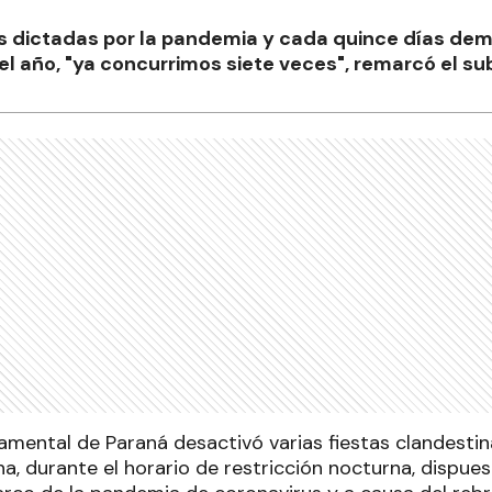
s dictadas por la pandemia y cada quince días dem
 del año, "ya concurrimos siete veces", remarcó el s
tamental de Paraná desactivó varias fiestas clandestin
a, durante el horario de restricción nocturna, dispue