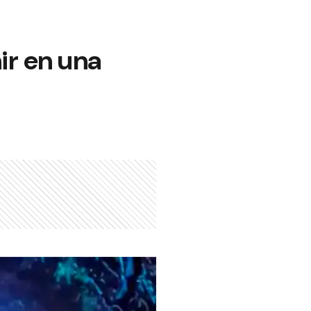
nir en una