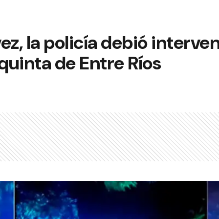
z, la policía debió interve
 quinta de Entre Ríos