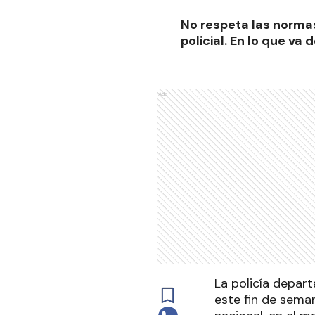
No respeta las norma
policial. En lo que va
Ads
La policía depar
este fin de seman