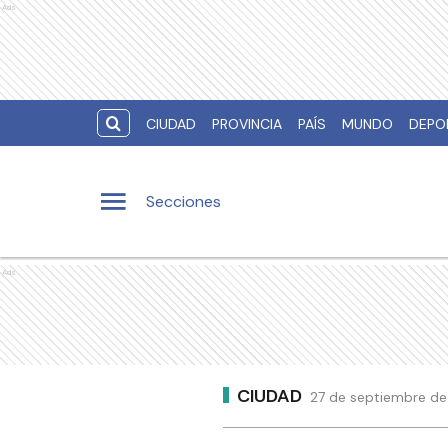
Ads
CIUDAD
PROVINCIA
PAÍS
MUNDO
DEPO
Secciones
Ads
CIUDAD
27 de septiembre de 