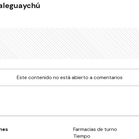
ualeguaychú
Este contenido no está abierto a comentarios
nes
Farmacias de turno
Tiempo