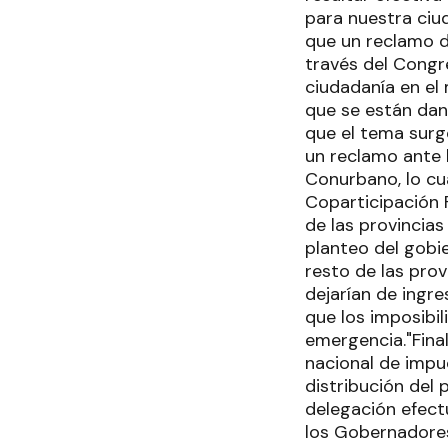
para nuestra ciud
que un reclamo de
través del Congr
ciudadanía en el
que se están dan
que el tema surge
un reclamo ante l
Conurbano, lo cua
Coparticipación F
de las provincias
planteo del gobie
resto de las prov
dejarían de ingre
que los imposibil
emergencia."Fina
nacional de impue
distribución del 
delegación efect
los Gobernadores