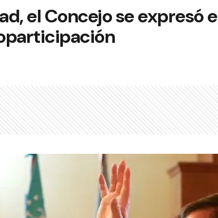
d, el Concejo se expresó e
coparticipación