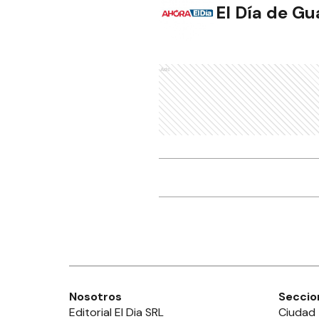
El Día de G
Ads
Nosotros
Seccio
Editorial El Dia SRL
Ciudad