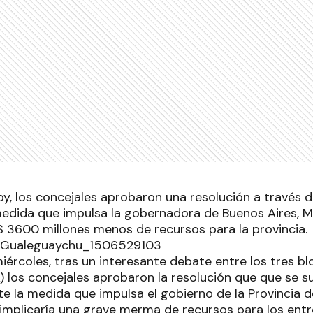
oy, los concejales aprobaron una resolución a través d
medida que impulsa la gobernadora de Buenos Aires, Ma
 $ 3600 millones menos de recursos para la provincia.
miércoles, tras un interesante debate entre los tres bl
los concejales aprobaron la resolución que que se s
e la medida que impulsa el gobierno de la Provincia d
 implicaría una grave merma de recursos para los entr