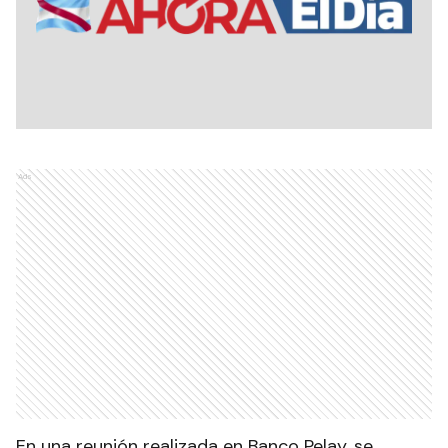
Ads
En una reunión realizada en Banco Pelay, se