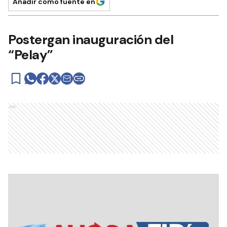
Añadir como fuente en
Postergan inauguración del
“Pelay”
Ads