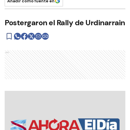
Añadir como fuente en
Postergaron el Rally de Urdinarrain
Ads