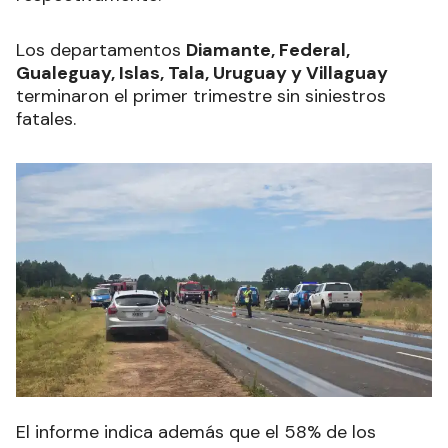
Los departamentos
Diamante, Federal,
Gualeguay, Islas, Tala, Uruguay y Villaguay
terminaron el primer trimestre sin siniestros
fatales.
El informe indica además que el 58% de los