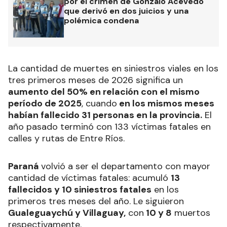
por el crimen de Gonzalo Acevedo
que derivó en dos juicios y una
polémica condena
La cantidad de muertes en siniestros viales en los
tres primeros meses de 2026 significa un
aumento del 50% en relación con el mismo
período de 2025
, cuando
en los mismos meses
habían fallecido 31 personas en la provincia.
El
año pasado terminó con 133 víctimas fatales en
calles y rutas de Entre Ríos.
Paraná
volvió a ser el departamento con mayor
cantidad de víctimas fatales: acumuló
13
fallecidos y 10 siniestros fatales
en los
primeros tres meses del año. Le siguieron
Gualeguaychú y Villaguay,
con
10 y 8
muertos
respectivamente.