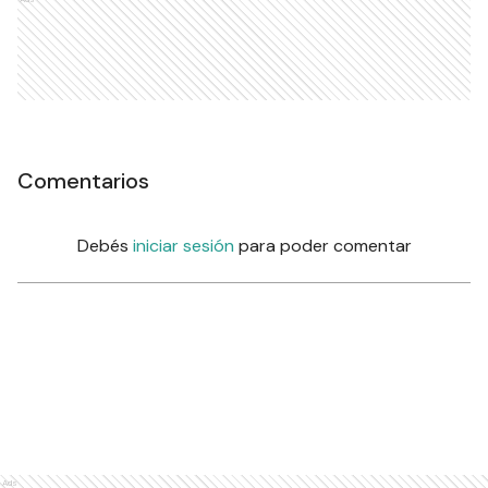
Comentarios
Debés
iniciar sesión
para poder comentar
Ads