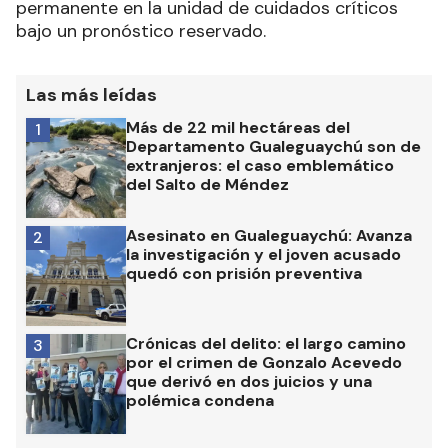
permanente en la unidad de cuidados críticos
bajo un pronóstico reservado.
Las más leídas
Más de 22 mil hectáreas del
1
Departamento Gualeguaychú son de
extranjeros: el caso emblemático
del Salto de Méndez
Asesinato en Gualeguaychú: Avanza
2
la investigación y el joven acusado
quedó con prisión preventiva
Crónicas del delito: el largo camino
3
por el crimen de Gonzalo Acevedo
que derivó en dos juicios y una
polémica condena