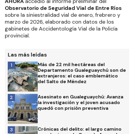
AHORA
accedió al informe preliminar del
Observatorio de Seguridad Vial de Entre Ríos
sobre la siniestralidad vial de enero, frebrero y
marzo de 2026, elaborado con datos de los
gabinetes de Accidentología Vial de la Policía
provincial.
Las más leídas
Más de 22 mil hectáreas del
1
Departamento Gualeguaychú son de
extranjeros: el caso emblemático
del Salto de Méndez
Asesinato en Gualeguaychú: Avanza
2
la investigación y el joven acusado
quedó con prisión preventiva
Crónicas del delito: el largo camino
3