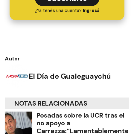
¿Ya tenés una cuenta?
Ingresá
Autor
El Día de Gualeguaychú
NOTAS RELACIONADAS
Posadas sobre la UCR tras el
no apoyo a
Carrazza:“Lamentablemente