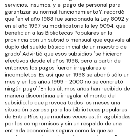
servicios, insumos, y el pago de personal para
garantizar su normal funcionamiento.Y, recordó
que "en el año 1988 fue sancionada la Ley 8092 y
en el año 1997 su modificatoria la ley 9094, que
benefician a las Bibliotecas Populares en la
provincia con un subsidio mensual que equivale al
duplo del sueldo básico inicial de un maestro de
grado".Advirtió que esos subsidios "se hicieron
efectivos desde el años 1996, pero a partir de
entonces los pagos fueron irregulares e
incompletos. Es así que en 1998 se abonó sólo un
mes y en los años 1999 - 2000 no se concretó
ningún pago"."En los últimos años han recibido de
manera discontinua e irregular el monto del
subsidio, lo que provoca todos los meses una
situación azarosa para las bibliotecas populares
de Entre Ríos que muchas veces están agobiadas
por los compromisos y sin un respaldo de una
entrada económica segura como la que se