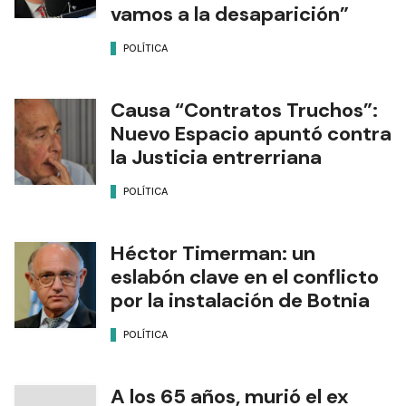
vamos a la desaparición”
POLÍTICA
Causa “Contratos Truchos”:
Nuevo Espacio apuntó contra
la Justicia entrerriana
POLÍTICA
Héctor Timerman: un
eslabón clave en el conflicto
por la instalación de Botnia
POLÍTICA
A los 65 años, murió el ex