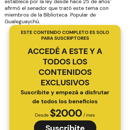
establece por la ley desde hace 25 de años"
afirmó el senador que trató este tema con
miembros de la Biblioteca Popular de
Gualeguaychú.
ESTE CONTENIDO COMPLETO ES SOLO
PARA SUSCRIPTORES
ACCEDÉ A ESTE Y A
TODOS LOS
CONTENIDOS
EXCLUSIVOS
Suscribite y empezá a disfrutar
de todos los beneficios
$
2000
Desde
/ mes
Suscribite