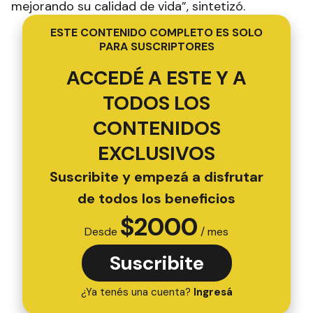
mejorando su calidad de vida”, sintetizó.
ESTE CONTENIDO COMPLETO ES SOLO
PARA SUSCRIPTORES
ACCEDÉ A ESTE Y A
TODOS LOS
CONTENIDOS
EXCLUSIVOS
Suscribite y empezá a disfrutar
de todos los beneficios
$
2000
Desde
/ mes
Suscribite
¿Ya tenés una cuenta?
Ingresá