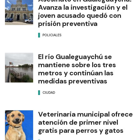
Avanza la investigación y el
joven acusado quedó con
prisión preventiva
POLICIALES
El río Gualeguaychú se
mantiene sobre los tres
metros y continúan las
medidas preventivas
CIUDAD
Veterinaria municipal ofrece
atención de primer nivel
gratis para perros y gatos