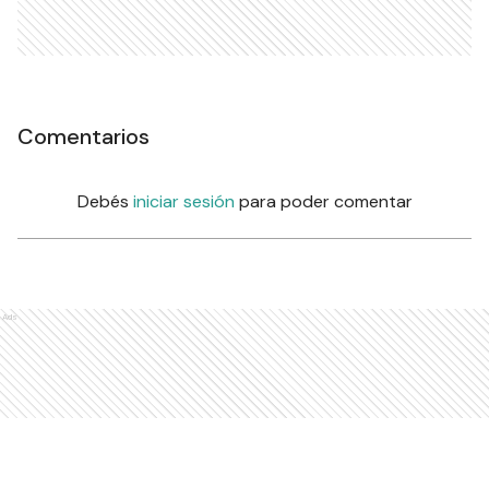
Comentarios
Debés
iniciar sesión
para poder comentar
Ads