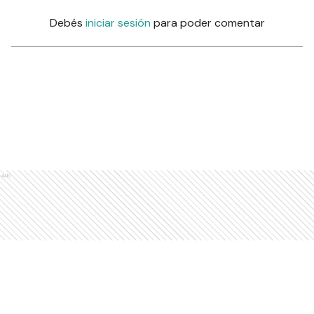
Debés
iniciar sesión
para poder comentar
Ads