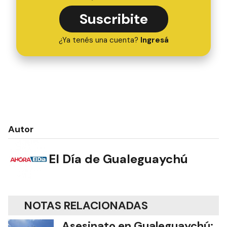
Suscribite
¿Ya tenés una cuenta?
Ingresá
Autor
El Día de Gualeguaychú
NOTAS RELACIONADAS
Asesinato en Gualeguaychú: