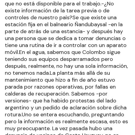
que no está disponible para el trabajo.-¿No
existe información de la tarea previa o de
controles de nuestro país?Se que existe una
estación fija en el balneario Ñandubaysal -en la
parte de atrás de una estancia- y después hay
una persona que se dedica a tomar denuncias o
tiene una rutina de ir a controlar con un aparato
móvil.En el agua, sabemos que Colombo sigue
teniendo sus equipos desparramados pero
después, realmente, no hay una sola información,
no tenemos nada.La planta más allá de su
mantenimiento que hizo a fin de año estuvo
parada por razones operativas, por fallas en
calderas de recuperación. Sabemos -por
versiones- que ha habido protestas del lado
argentino y un pedido de aclaración sobre dicha
rotura.Uno se entera escuchando, preguntando
pero la información es realmente escasa, esto es
muy preocupante. La vez pasada hubo una