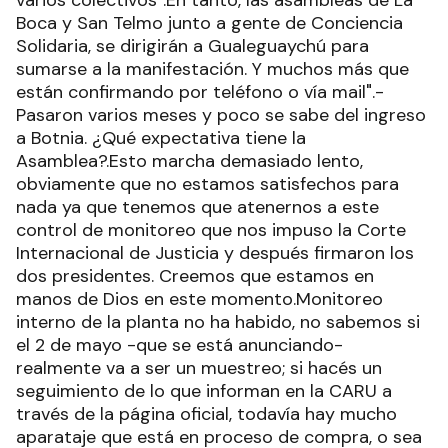
varios colectivos".En tanto, las asambleas de La
Boca y San Telmo junto a gente de Conciencia
Solidaria, se dirigirán a Gualeguaychú para
sumarse a la manifestación. Y muchos más que
están confirmando por teléfono o vía mail".-
Pasaron varios meses y poco se sabe del ingreso
a Botnia. ¿Qué expectativa tiene la
Asamblea?.Esto marcha demasiado lento,
obviamente que no estamos satisfechos para
nada ya que tenemos que atenernos a este
control de monitoreo que nos impuso la Corte
Internacional de Justicia y después firmaron los
dos presidentes. Creemos que estamos en
manos de Dios en este momento.Monitoreo
interno de la planta no ha habido, no sabemos si
el 2 de mayo -que se está anunciando-
realmente va a ser un muestreo; si hacés un
seguimiento de lo que informan en la CARU a
través de la página oficial, todavía hay mucho
aparataje que está en proceso de compra, o sea