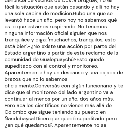
denuncia de vecinos de Costa Uruguay, no es
fácil la situación que están pasando y allí no hay
una sola cabina de medición.Hubo una que se
levantó hace un año, pero hoy no sabemos qué
es lo que estamos respirando. No tenemos
ninguna información oficial alguien que nos
tranquilice y diga: 'muchachos, tranquilos, esto
está bien'.-¿No existe una acción por parte del
Estado argentino a partir de este reclamo de la
comunidad de Gualeguaychú?Esto quedó
supeditado con el control y monitoreo.
Aparentemente hay un descanso y una bajada de
brazos que no lo sabemos
oficialmente.Conversás con algún funcionario y te
dice que el monitoreo del lado argentino va a
continuar al menos por un año, dos años más.
Pero acá los científicos no vienen más allá de
Colombo que sigue teniendo su puesto en
Ñandubaysal.Dicen que quedó supeditado pero
¿en qué quedamos?. Aparentemente no se