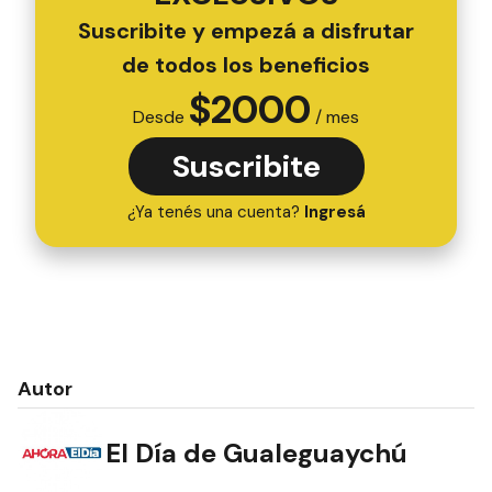
Suscribite y empezá a disfrutar
de todos los beneficios
$
2000
Desde
/ mes
Suscribite
¿Ya tenés una cuenta?
Ingresá
Autor
El Día de Gualeguaychú