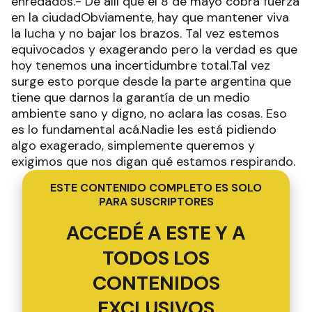
enredados.- De allí que el 8 de mayo cobra fuerza
en la ciudadObviamente, hay que mantener viva
la lucha y no bajar los brazos. Tal vez estemos
equivocados y exagerando pero la verdad es que
hoy tenemos una incertidumbre total.Tal vez
surge esto porque desde la parte argentina que
tiene que darnos la garantía de un medio
ambiente sano y digno, no aclara las cosas. Eso
es lo fundamental acá.Nadie les está pidiendo
algo exagerado, simplemente queremos y
exigimos que nos digan qué estamos respirando.
ESTE CONTENIDO COMPLETO ES SOLO
PARA SUSCRIPTORES
ACCEDÉ A ESTE Y A
TODOS LOS
CONTENIDOS
EXCLUSIVOS