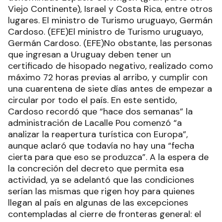
denominado Espacio Schengen (gran parte del
Viejo Continente), Israel y Costa Rica, entre otros
lugares. El ministro de Turismo uruguayo, Germán
Cardoso. (EFE)El ministro de Turismo uruguayo,
Germán Cardoso. (EFE)No obstante, las personas
que ingresan a Uruguay deben tener un
certificado de hisopado negativo, realizado como
máximo 72 horas previas al arribo, y cumplir con
una cuarentena de siete días antes de empezar a
circular por todo el país. En este sentido,
Cardoso recordó que “hace dos semanas” la
administración de Lacalle Pou comenzó “a
analizar la reapertura turística con Europa”,
aunque aclaró que todavía no hay una “fecha
cierta para que eso se produzca”. A la espera de
la concreción del decreto que permita esa
actividad, ya se adelantó que las condiciones
serían las mismas que rigen hoy para quienes
llegan al país en algunas de las excepciones
contempladas al cierre de fronteras general: el