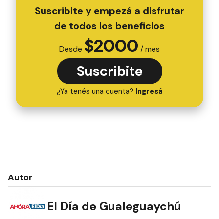
Suscribite y empezá a disfrutar
de todos los beneficios
$
2000
Desde
/ mes
Suscribite
¿Ya tenés una cuenta?
Ingresá
Autor
El Día de Gualeguaychú