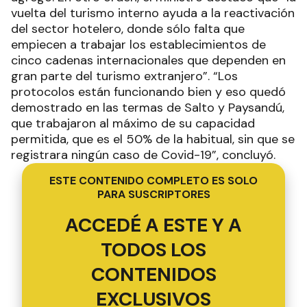
agregó. En otro orden, el ministro destacó que “la
vuelta del turismo interno ayuda a la reactivación
del sector hotelero, donde sólo falta que
empiecen a trabajar los establecimientos de
cinco cadenas internacionales que dependen en
gran parte del turismo extranjero”. “Los
protocolos están funcionando bien y eso quedó
demostrado en las termas de Salto y Paysandú,
que trabajaron al máximo de su capacidad
permitida, que es el 50% de la habitual, sin que se
registrara ningún caso de Covid-19”, concluyó.
ESTE CONTENIDO COMPLETO ES SOLO
PARA SUSCRIPTORES
ACCEDÉ A ESTE Y A
TODOS LOS
CONTENIDOS
EXCLUSIVOS