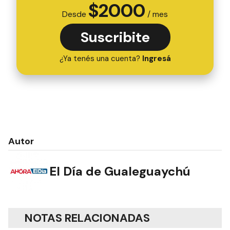
$
2000
Desde
/ mes
Suscribite
¿Ya tenés una cuenta?
Ingresá
Autor
El Día de Gualeguaychú
NOTAS RELACIONADAS