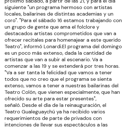
próximo sábado, a partir de las 21, y para el día
siguiente "un programa hermoso con artistas
locales, bailarines de distintas academias y un
coro". "Para el sábado 16 estamos trabajando con
un grupo de gente que ama el folclore y
destacados artistas comprometidos que van a
ofrecer recitales para homenajear a este querido
Teatro", informó Lonardi.El programa del domingo
es un poco más extenso, dada la cantidad de
artistas que van a subir al escenario. Va a
comenzar a las 19 y se extenderá por tres horas.
"Va a ser tanta la felicidad que vamos a tener
todos que no creo que el programa se sienta
extenso, vamos a tener a nuestras bailarinas del
Teatro Colón, que vienen especialmente, que han
ofrecido su arte para estar presentes",
señaló. Desde el día de la reinauguración, el
Teatro Gualeguaychú ya ha recibido varios
requerimientos de parte de privados con
intenciones de llevar sus espectáculos a las