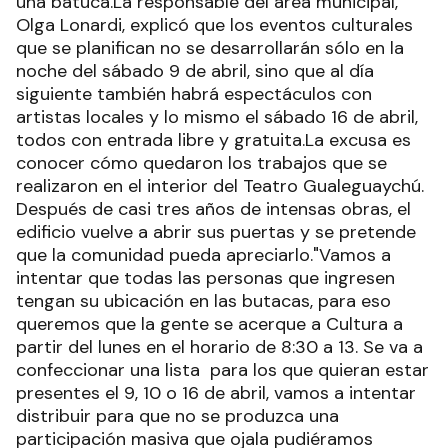
una batuca.La responsable del área municipal,
Olga Lonardi, explicó que los eventos culturales
que se planifican no se desarrollarán sólo en la
noche del sábado 9 de abril, sino que al día
siguiente también habrá espectáculos con
artistas locales y lo mismo el sábado 16 de abril,
todos con entrada libre y gratuita.La excusa es
conocer cómo quedaron los trabajos que se
realizaron en el interior del Teatro Gualeguaychú.
Después de casi tres años de intensas obras, el
edificio vuelve a abrir sus puertas y se pretende
que la comunidad pueda apreciarlo."Vamos a
intentar que todas las personas que ingresen
tengan su ubicación en las butacas, para eso
queremos que la gente se acerque a Cultura a
partir del lunes en el horario de 8:30 a 13. Se va a
confeccionar una lista para los que quieran estar
presentes el 9, 10 o 16 de abril, vamos a intentar
distribuir para que no se produzca una
participación masiva que ojala pudiéramos