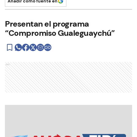
Añadir como fuente en
Presentan el programa
“Compromiso Gualeguaychú”
Ads