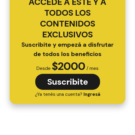
ACCEDÉ A ESTE Y A
TODOS LOS
CONTENIDOS
EXCLUSIVOS
Suscribite y empezá a disfrutar
de todos los beneficios
$
2000
Desde
/ mes
Suscribite
¿Ya tenés una cuenta?
Ingresá