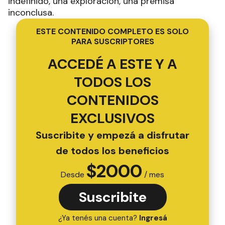
indefinido, una exploración, una premisa
inconclusa.
ESTE CONTENIDO COMPLETO ES SOLO
PARA SUSCRIPTORES
ACCEDÉ A ESTE Y A
TODOS LOS
CONTENIDOS
EXCLUSIVOS
Suscribite y empezá a disfrutar
de todos los beneficios
$
2000
Desde
/ mes
Suscribite
¿Ya tenés una cuenta?
Ingresá