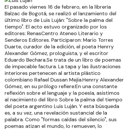
El pasado viernes 16 de febrero, en la librería
Balzac de Bogotá, se realizó el lanzamiento del
último libro de Luis Luján: "Sobre la palma del
tiempo". El acto estuvo organizado por los
editores: RenasCentro Ateneo Literario y
Senderos Editores. Participaron: Mario Torres
Duarte, curador de la edición, el poeta Henrry
Alexander Gómez, prologuista, y el escritor
Eduardo Bechara.Se trata de un libro de poemas
de impecable factura. La tapa y las ilustraciones
interiores pertenecen al artista plástico
colombiano Rafael Dussan Mejía.Henrry Alexander
Gómez, en su prólogo refiere:En una constante
reflexión sobre el lenguaje y la poesía, asistimos
al nacimiento del libro Sobre la palma del tiempo
del poeta argentino Luis Luján. Y esta búsqueda
es, a su vez, una revelación sustancial de la
palabra. Como "formas caídas del silencio", sus
poemas atizan el mundo, lo remueven, lo