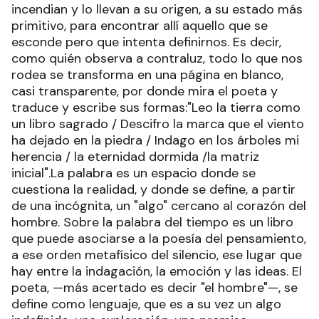
incendian y lo llevan a su origen, a su estado más
primitivo, para encontrar allí aquello que se
esconde pero que intenta definirnos. Es decir,
como quién observa a contraluz, todo lo que nos
rodea se transforma en una página en blanco,
casi transparente, por donde mira el poeta y
traduce y escribe sus formas:"Leo la tierra como
un libro sagrado / Descifro la marca que el viento
ha dejado en la piedra / Indago en los árboles mi
herencia / la eternidad dormida /la matriz
inicial".La palabra es un espacio donde se
cuestiona la realidad, y donde se define, a partir
de una incógnita, un "algo" cercano al corazón del
hombre. Sobre la palabra del tiempo es un libro
que puede asociarse a la poesía del pensamiento,
a ese orden metafísico del silencio, ese lugar que
hay entre la indagación, la emoción y las ideas. El
poeta, —más acertado es decir "el hombre"—, se
define como lenguaje, que es a su vez un algo