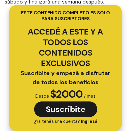
sábado y finalizará una semana después.
ESTE CONTENIDO COMPLETO ES SOLO
PARA SUSCRIPTORES
ACCEDÉ A ESTE Y A
TODOS LOS
CONTENIDOS
EXCLUSIVOS
Suscribite y empezá a disfrutar
de todos los beneficios
$
2000
Desde
/ mes
Suscribite
¿Ya tenés una cuenta?
Ingresá