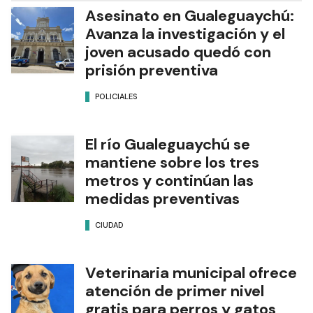
Asesinato en Gualeguaychú:
Avanza la investigación y el
joven acusado quedó con
prisión preventiva
POLICIALES
El río Gualeguaychú se
mantiene sobre los tres
metros y continúan las
medidas preventivas
CIUDAD
Veterinaria municipal ofrece
atención de primer nivel
gratis para perros y gatos