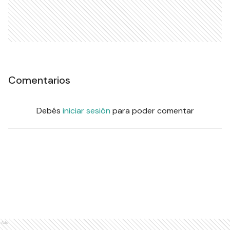
Comentarios
Debés
iniciar sesión
para poder comentar
Ads