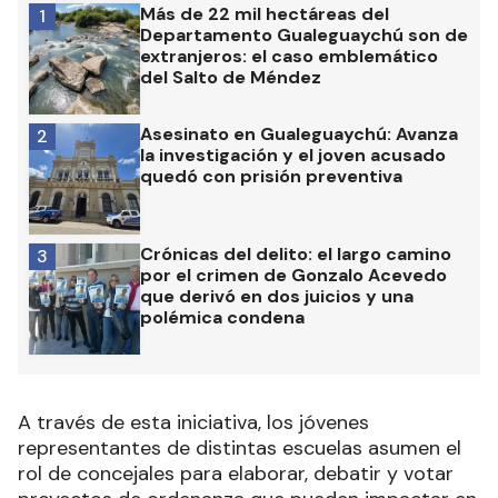
Más de 22 mil hectáreas del
1
Departamento Gualeguaychú son de
extranjeros: el caso emblemático
del Salto de Méndez
Asesinato en Gualeguaychú: Avanza
2
la investigación y el joven acusado
quedó con prisión preventiva
Crónicas del delito: el largo camino
3
por el crimen de Gonzalo Acevedo
que derivó en dos juicios y una
polémica condena
A través de esta iniciativa, los jóvenes
representantes de distintas escuelas asumen el
rol de concejales para elaborar, debatir y votar