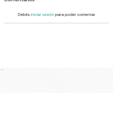
Debés
iniciar sesión
para poder comentar
Ads