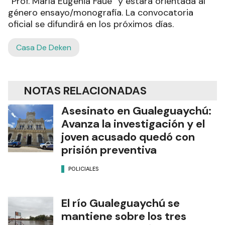
“Prof. María Eugenia Faué” y estará orientada al
género ensayo/monografía. La convocatoria
oficial se difundirá en los próximos días.
Casa De Deken
NOTAS RELACIONADAS
Asesinato en Gualeguaychú:
Avanza la investigación y el
joven acusado quedó con
prisión preventiva
POLICIALES
El río Gualeguaychú se
mantiene sobre los tres