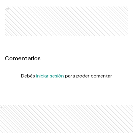
Ads
Comentarios
Debés
iniciar sesión
para poder comentar
Ads