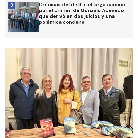
Crónicas del delito: el largo camino
3
por el crimen de Gonzalo Acevedo
que derivó en dos juicios y una
polémica condena