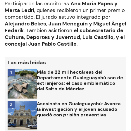
Participaron las escritoras
Ana María Papes y
Marta Ledri
, quienes recibieron un primer premio
compartido. El jurado estuvo integrado por
Alejandro Bekes, Juan Meneguín y Miguel Ángel
Federik
. También asistieron
el subsecretario de
Cultura, Deportes y Juventud, Luis Castillo, y el
concejal Juan Pablo Castillo
.
Las más leídas
Más de 22 mil hectáreas del
1
Departamento Gualeguaychú son de
extranjeros: el caso emblemático
del Salto de Méndez
Asesinato en Gualeguaychú: Avanza
2
la investigación y el joven acusado
quedó con prisión preventiva