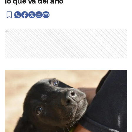
lo que va del año
Ads