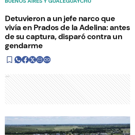
BUENOS AIRES Y GUALEGUAYCHÚ
Detuvieron a un jefe narco que
vivía en Prados de la Adelina: antes
de su captura, disparó contra un
gendarme
Ads