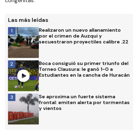
congénitas.
Las más leídas
Realizaron un nuevo allanamiento
1
por el crimen de Auzqui y
secuestraron proyectiles calibre .22
Boca consiguió su primer triunfo del
2
Torneo Clausura: le ganó 1-0 a
Estudiantes en la cancha de Huracán
Se aproxima un fuerte sistema
3
frontal: emiten alerta por tormentas
y vientos