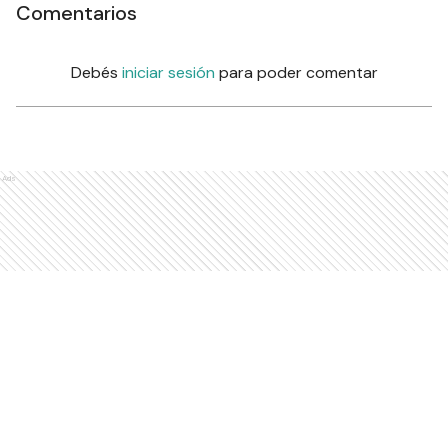
Comentarios
Debés
iniciar sesión
para poder comentar
Ads