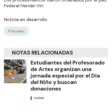
Los procedimientos fueron ordenados por el juez
Federal Hernán Viri.
Noticia en desarrollo
Policiales
NOTAS RELACIONADAS
Estudiantes del Profesorado
de Artes organizan una
jornada especial por el Día
del Niño y buscan
donaciones
CIUDAD