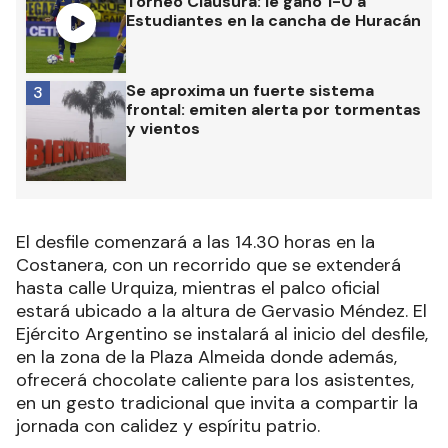
Torneo Clausura: le ganó 1-0 a
Estudiantes en la cancha de Huracán
Se aproxima un fuerte sistema
3
frontal: emiten alerta por tormentas
y vientos
El desfile comenzará a las 14.30 horas en la
Costanera, con un recorrido que se extenderá
hasta calle Urquiza, mientras el palco oficial
estará ubicado a la altura de Gervasio Méndez. El
Ejército Argentino se instalará al inicio del desfile,
en la zona de la Plaza Almeida donde además,
ofrecerá chocolate caliente para los asistentes,
en un gesto tradicional que invita a compartir la
jornada con calidez y espíritu patrio.