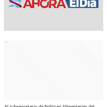
Ads
El subsecretario de Políticas Alimentarias del