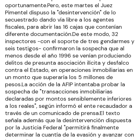
oportunamente.Pero, este martes el Juez
Pimentel dispuso la "desintervención" de lo
secuestrado dando vía libre a los agentes
fiscales, para abrir las 16 cajas que contenían
diferente documentación.De este modo, 32
inspectores -con el soporte de tres gendarmes y
seis testigos- confirmaron la sospecha que al
menos desde el año 1996 se venían produciendo
delitos de presunta asociación ilícita y desfalco
contra el Estado, en operaciones inmobiliarias en
un monto que superaría los 5 millones de
pesos.La acción de la AFIP intentaba probar la
sospecha de "transacciones inmobiliarias
declaradas por montos sensiblemente inferiores
a los reales", según informó el ente recaudador a
través de un comunicado de prensa.El texto
señala además que la desintervención dispuesta
por la Justicia Federal "permitirá finalmente
determinar la cuantía de la evasión y avanzar con