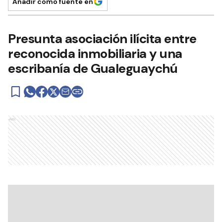
Añadir como fuente en
Presunta asociación ilícita entre
reconocida inmobiliaria y una
escribanía de Gualeguaychú
Ads