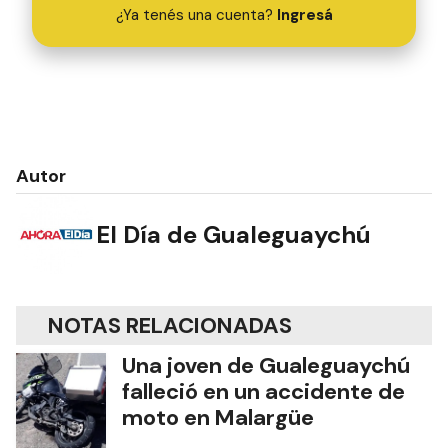
¿Ya tenés una cuenta?
Ingresá
Autor
El Día de Gualeguaychú
NOTAS RELACIONADAS
Una joven de Gualeguaychú
falleció en un accidente de
moto en Malargüe