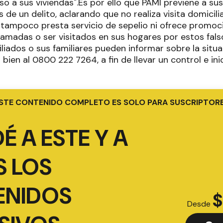
so a sus viviendas".Es por ello que PAMI previene a sus 
 de un delito, aclarando que no realiza visita domicili
tampoco presta servicio de sepelio ni ofrece promoc
 llamadas o ser visitados en sus hogares por estos fal
iliados o sus familiares pueden informar sobre la sit
 bien al 0800 222 7264, a fin de llevar un control e inic
STE CONTENIDO COMPLETO ES SOLO PARA SUSCRIPTOR
É A ESTE Y A
 LOS
ENIDOS
$
Desde