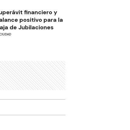
uperávit financiero y
alance positivo para la
aja de Jubilaciones
CIUDAD