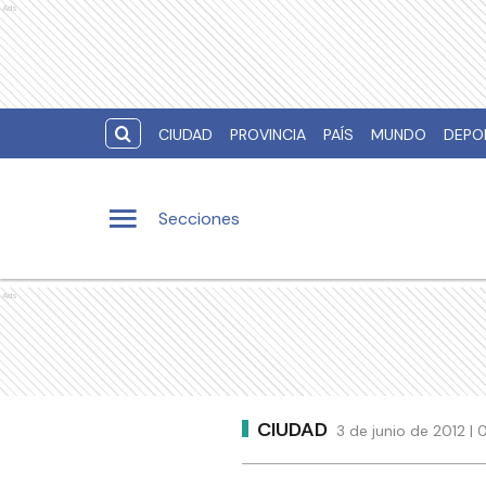
Ads
CIUDAD
PROVINCIA
PAÍS
MUNDO
DEPO
Secciones
Ads
CIUDAD
3 de junio de 2012 |