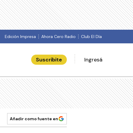
Edición Impresa
Ahora Cero Radio
Club El Día
Suscribite
Ingresá
Añadir como fuente en