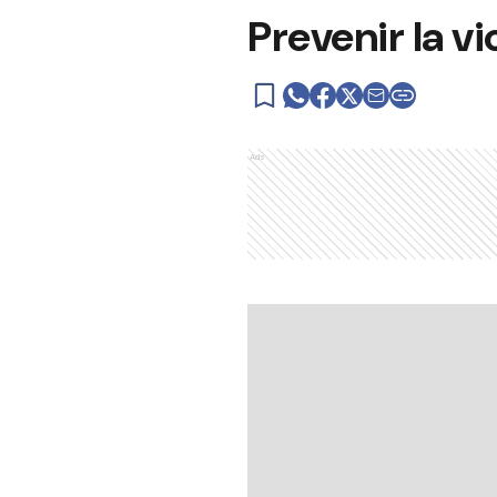
Prevenir la v
Ads