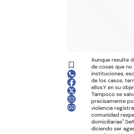
Aunque resulte di
de cosas que no 
instituciones, es
de los casos, te
ellos.Y en su ob
Tampoco se salva
precisamente por
violencia registr
comunidad respec
domiciliarias".Se
diciendo ser age