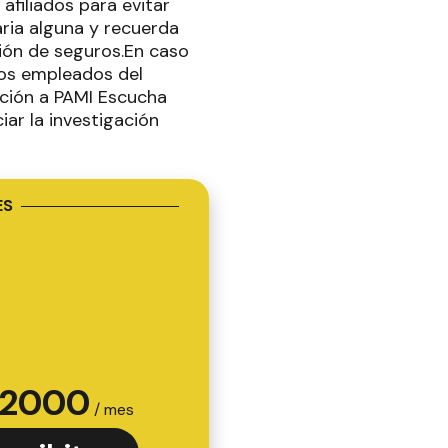
afiliados para evitar
aria alguna y recuerda
ión de seguros.En caso
sos empleados del
uación a PAMI Escucha
iar la investigación
ES
2000
/ mes