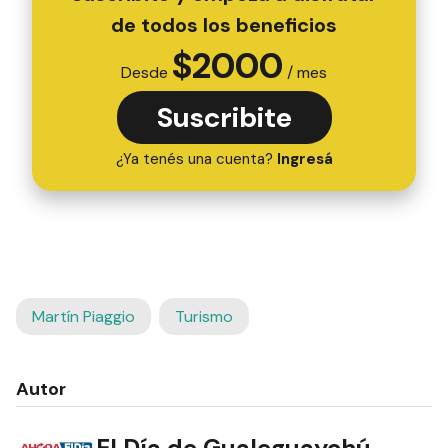
de todos los beneficios
$
2000
Desde
/ mes
Suscribite
¿Ya tenés una cuenta?
Ingresá
Martín Piaggio
Turismo
Autor
El Día de Gualeguaychú