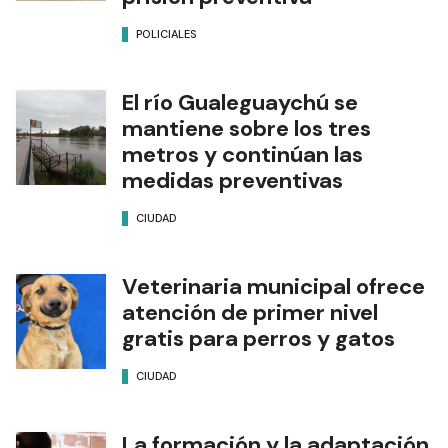
POLICIALES
El río Gualeguaychú se
mantiene sobre los tres
metros y continúan las
medidas preventivas
CIUDAD
Veterinaria municipal ofrece
atención de primer nivel
gratis para perros y gatos
CIUDAD
La formación y la adaptación