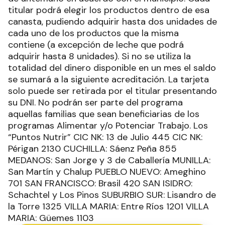
titular podrá elegir los productos dentro de esa
canasta, pudiendo adquirir hasta dos unidades de
cada uno de los productos que la misma
contiene (a excepción de leche que podrá
adquirir hasta 8 unidades). Si no se utiliza la
totalidad del dinero disponible en un mes el saldo
se sumará a la siguiente acreditación. La tarjeta
solo puede ser retirada por el titular presentando
su DNI. No podrán ser parte del programa
aquellas familias que sean beneficiarias de los
programas Alimentar y/o Potenciar Trabajo. Los
“Puntos Nutrir” CIC NK: 13 de Julio 445 CIC NK:
Périgan 2130 CUCHILLA: Sáenz Peña 855
MEDANOS: San Jorge y 3 de Caballería MUNILLA:
San Martín y Chalup PUEBLO NUEVO: Ameghino
701 SAN FRANCISCO: Brasil 420 SAN ISIDRO:
Schachtel y Los Pinos SUBURBIO SUR: Lisandro de
la Torre 1325 VILLA MARIA: Entre Ríos 1201 VILLA
MARIA: Güemes 1103