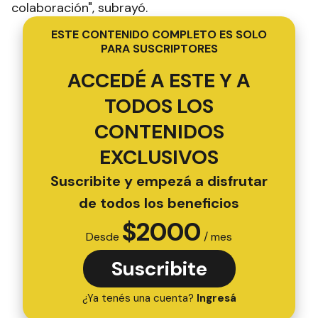
colaboración", subrayó.
ESTE CONTENIDO COMPLETO ES SOLO
PARA SUSCRIPTORES
ACCEDÉ A ESTE Y A
TODOS LOS
CONTENIDOS
EXCLUSIVOS
Suscribite y empezá a disfrutar
de todos los beneficios
$
2000
Desde
/ mes
Suscribite
¿Ya tenés una cuenta?
Ingresá