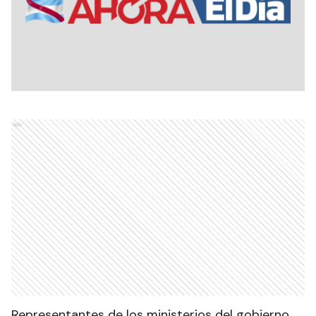
Ads
Representantes de los ministerios del gobierno