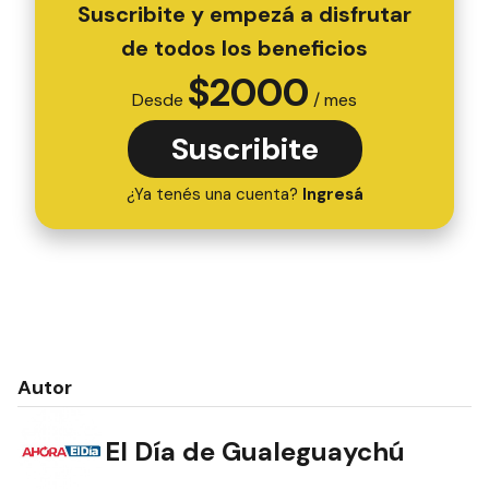
Suscribite y empezá a disfrutar
de todos los beneficios
$
2000
Desde
/ mes
Suscribite
¿Ya tenés una cuenta?
Ingresá
Autor
El Día de Gualeguaychú