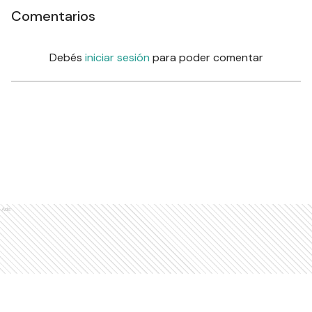
Comentarios
Debés
iniciar sesión
para poder comentar
Ads