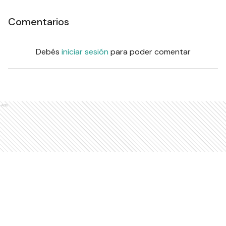
Comentarios
Debés
iniciar sesión
para poder comentar
Ads