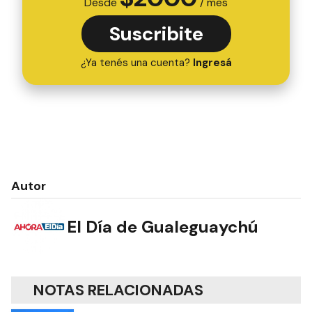
Desde
/ mes
Suscribite
¿Ya tenés una cuenta?
Ingresá
Autor
El Día de Gualeguaychú
NOTAS RELACIONADAS