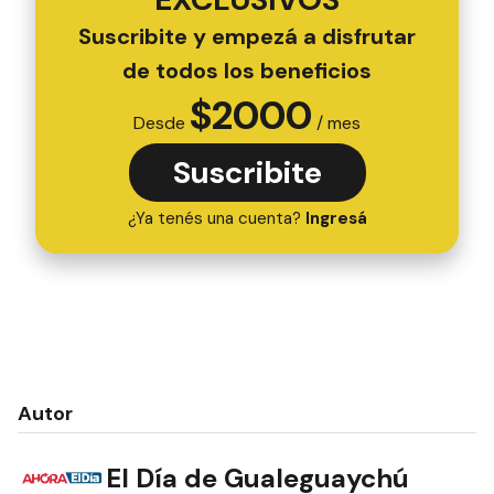
Suscribite y empezá a disfrutar
de todos los beneficios
$
2000
Desde
/ mes
Suscribite
¿Ya tenés una cuenta?
Ingresá
Autor
El Día de Gualeguaychú