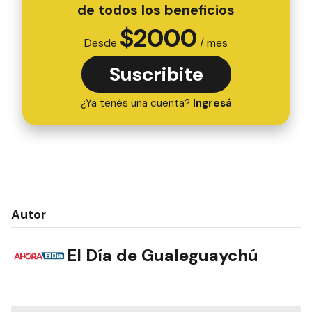
de todos los beneficios
$
2000
Desde
/ mes
Suscribite
¿Ya tenés una cuenta?
Ingresá
Autor
El Día de Gualeguaychú