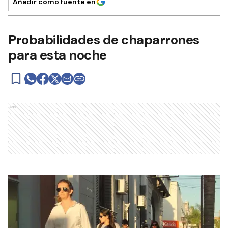
Añadir como fuente en
Probabilidades de chaparrones
para esta noche
Ads