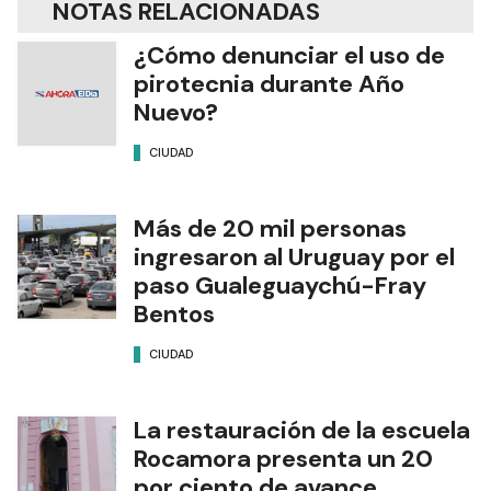
NOTAS RELACIONADAS
¿Cómo denunciar el uso de
pirotecnia durante Año
Nuevo?
CIUDAD
Más de 20 mil personas
ingresaron al Uruguay por el
paso Gualeguaychú-Fray
Bentos
CIUDAD
La restauración de la escuela
Rocamora presenta un 20
por ciento de avance