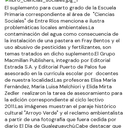
El suplemento para cuarto grado de la Escuela
Primaria correspondiente al área de "Ciencias
Sociales" de Entre Ríos menciona e ilustra
problemáticas locales ambientales.La
contaminación del agua como consecuencia de
la instalación de una pastera en Fray Bentos y el
uso abusivo de pesticidas y fertilizantes, son
temas tratados en dicho suplemento.El Grupo
Macmillan Publishers, integrado por Editorial
Estrada S.A. y Editorial Puerto de Palos fue
asesorado en la currícula escolar por docentes
de nuestra localidad.Las profesoras Elisa María
Fernández, María Luisa Melchiori y Elida Mirta
Zedler realizaron la tarea de asesoramiento para
la edición correspondiente al ciclo lectivo
2011.Las imágenes muestran el paraje histórico
cultural "Arroyo Verde" y el reclamo ambientalista
a partir de una fotografía que fuera cedida por
diario El Día de Gualeguaychú.Cabe destacar que