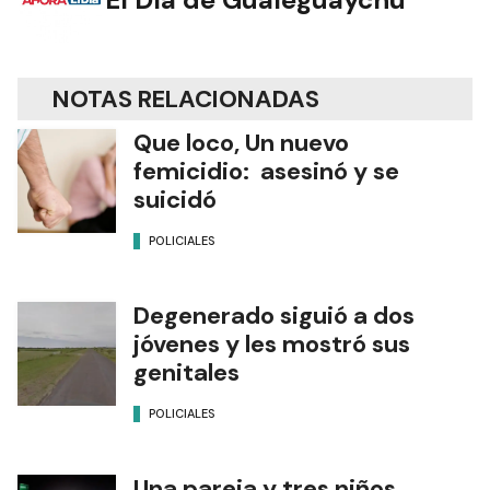
NOTAS RELACIONADAS
Que loco, Un nuevo
femicidio: asesinó y se
suicidó
POLICIALES
Degenerado siguió a dos
jóvenes y les mostró sus
genitales
POLICIALES
Una pareja y tres niños