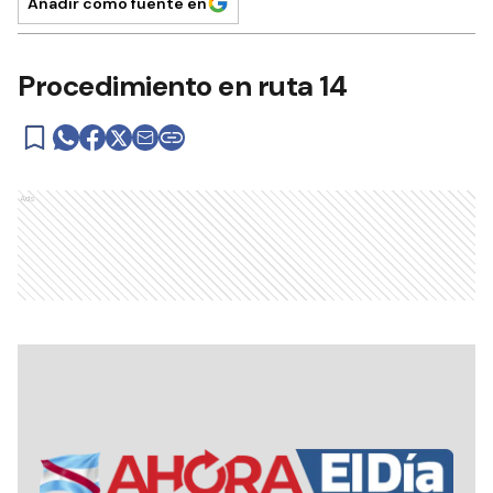
Añadir como fuente en
Procedimiento en ruta 14
Ads