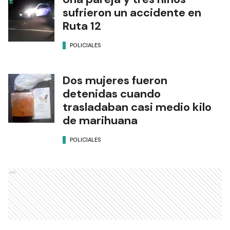
sufrieron un accidente en
Ruta 12
POLICIALES
Dos mujeres fueron
detenidas cuando
trasladaban casi medio kilo
de marihuana
POLICIALES
Ads