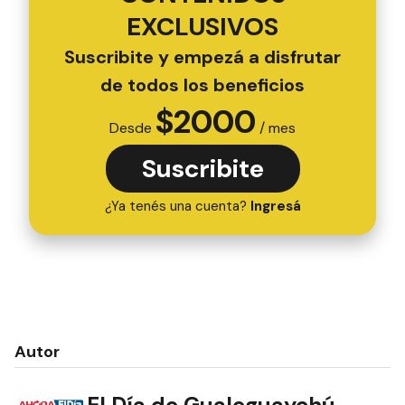
EXCLUSIVOS
Suscribite y empezá a disfrutar
de todos los beneficios
$
2000
Desde
/ mes
Suscribite
¿Ya tenés una cuenta?
Ingresá
Autor
El Día de Gualeguaychú