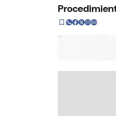
Procedimient
Ads