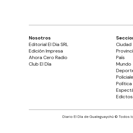
Nosotros
Seccio
Editorial El Dia SRL
Ciudad
Edición Impresa
Provinc
Ahora Cero Radio
País
Club El Día
Mundo
Deport
Policial
Política
Espect
Edictos
Diario El Día de Gualeguaychú
© Todos lo