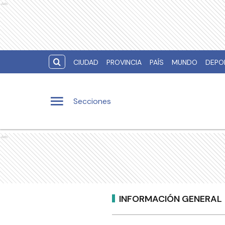
Ads
CIUDAD
PROVINCIA
PAÍS
MUNDO
DEPO
Secciones
Ads
INFORMACIÓN GENERAL