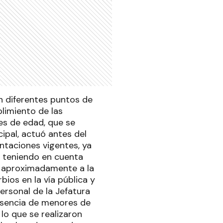
n diferentes puntos de
plimiento de las
es de edad, que se
ipal, actuó antes del
entaciones vigentes, ya
, teniendo en cuenta
, aproximadamente a la
bios en la vía pública y
ersonal de la Jefatura
resencia de menores de
lo que se realizaron