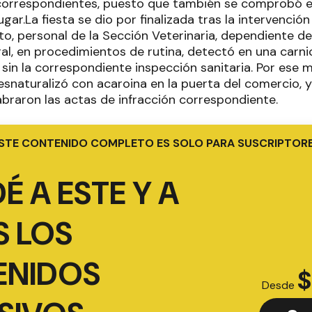
correspondientes, puesto que también se comprobó e
lugar.La fiesta se dio por finalizada tras la intervenció
o, personal de la Sección Veterinaria, dependiente de
al, en procedimientos de rutina, detectó en una carni
sin la correspondiente inspección sanitaria. Por ese 
snaturalizó con acaroina en la puerta del comercio, y
labraron las actas de infracción correspondiente.
STE CONTENIDO COMPLETO ES SOLO PARA SUSCRIPTOR
É A ESTE Y A
 LOS
ENIDOS
$
Desde