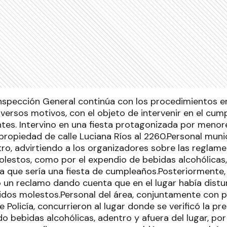
Inspección General continúa con los procedimientos e
iversos motivos, con el objeto de intervenir en el cum
tes. Intervino en una fiesta protagonizada por menor
propiedad de calle Luciana Ríos al 2260.Personal munic
tro, advirtiendo a los organizadores sobre las reglam
olestos, como por el expendio de bebidas alcohólicas
a que sería una fiesta de cumpleaños.Posteriormente
ó un reclamo dando cuenta que en el lugar había distur
idos molestos.Personal del área, conjuntamente con p
Policía, concurrieron al lugar donde se verificó la p
bebidas alcohólicas, adentro y afuera del lugar, por 