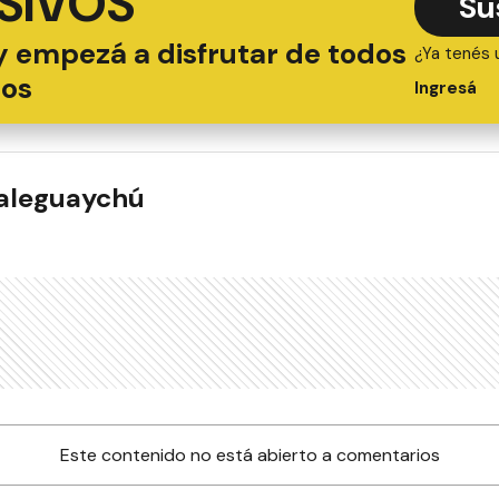
SIVOS
Su
y empezá a disfrutar de todos
¿Ya tenés 
ios
Ingresá
ualeguaychú
Este contenido no está abierto a comentarios