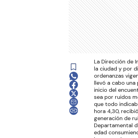
La Dirección de 
la ciudad y por d
ordenanzas vigen
llevó a cabo una 
inicio del encuen
sea por ruidos m
que todo indicab
hora 4,30, recibi
generación de ru
Departamental de 
edad consumiendo 