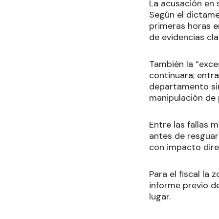
La acusación en 
Según el dictame
primeras horas en
de evidencias cl
También la “exces
continuara; entra
departamento sin 
manipulación de 
Entre las fallas
antes de resguard
con impacto direc
Para el fiscal la
informe previo de
lugar.