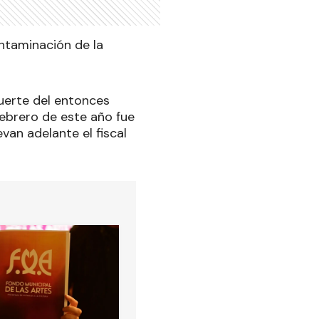
contaminación de la
uerte del entonces
 febrero de este año fue
van adelante el fiscal