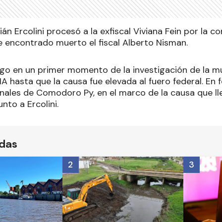
lián Ercolini procesó a la exfiscal Viviana Fein por la 
 encontrado muerto el fiscal Alberto Nisman.
rgo en un primer momento de la investigación de la m
IA hasta que la causa fue elevada al fuero federal. En
unales de Comodoro Py, en el marco de la causa que lle
nto a Ercolini.
ídas
2
3