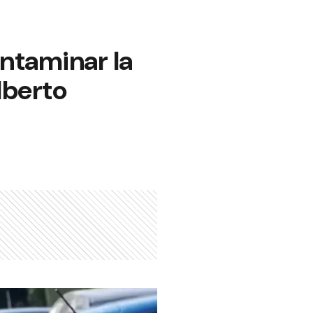
ontaminar la
lberto