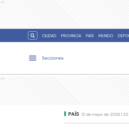
Ads
CIUDAD
PROVINCIA
PAÍS
MUNDO
DEPO
Secciones
Ads
PAÍS
12 de mayo de 2026 | 23