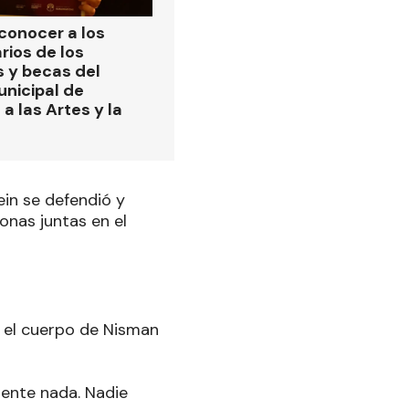
 conocer a los
rios de los
s y becas del
nicipal de
a las Artes y la
ein se defendió y
onas juntas en el
 el cuerpo de Nisman
ente nada. Nadie