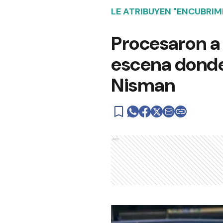
LE ATRIBUYEN "ENCUBRI
Procesaron a 
escena donde
Nisman
Ads