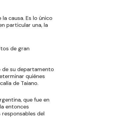
 la causa. Es lo único
n particular una, la
itos de gran
ño de su departamento
determinar quiénes
calía de Taiano.
rgentina, que fue en
la entonces
s responsables del