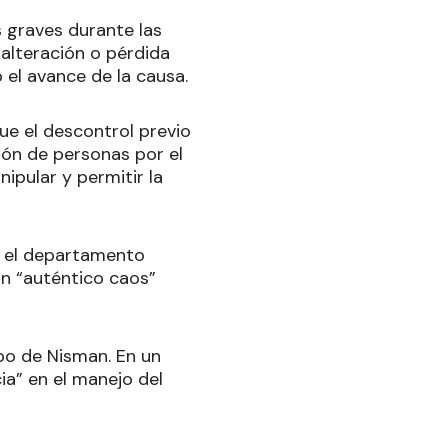
s graves durante las
 alteración o pérdida
el avance de la causa.
que el descontrol previo
ción de personas por el
nipular y permitir la
r el departamento
un “auténtico caos”
rpo de Nisman. En un
ia” en el manejo del