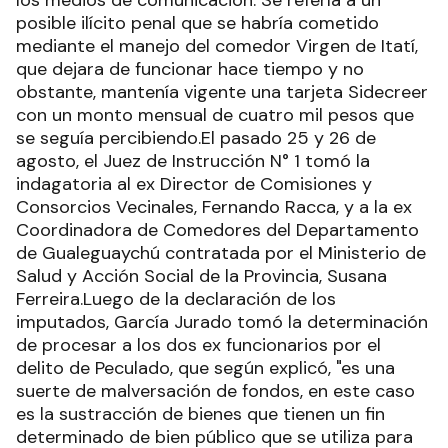
los medios de comunicación. Se refería a un
posible ilícito penal que se habría cometido
mediante el manejo del comedor Virgen de Itatí,
que dejara de funcionar hace tiempo y no
obstante, mantenía vigente una tarjeta Sidecreer
con un monto mensual de cuatro mil pesos que
se seguía percibiendo.El pasado 25 y 26 de
agosto, el Juez de Instrucción N° 1 tomó la
indagatoria al ex Director de Comisiones y
Consorcios Vecinales, Fernando Racca, y a la ex
Coordinadora de Comedores del Departamento
de Gualeguaychú contratada por el Ministerio de
Salud y Acción Social de la Provincia, Susana
Ferreira.Luego de la declaración de los
imputados, García Jurado tomó la determinación
de procesar a los dos ex funcionarios por el
delito de Peculado, que según explicó, "es una
suerte de malversación de fondos, en este caso
es la sustracción de bienes que tienen un fin
determinado de bien público que se utiliza para