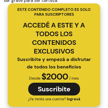
ser grave para ser certeza.
ESTE CONTENIDO COMPLETO ES SOLO
PARA SUSCRIPTORES
ACCEDÉ A ESTE Y A
TODOS LOS
CONTENIDOS
EXCLUSIVOS
Suscribite y empezá a disfrutar
de todos los beneficios
$
2000
Desde
/ mes
Suscribite
¿Ya tenés una cuenta?
Ingresá