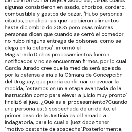
cancelaron con la tarjeta Sidecreer, de las cuales
algunas consistieron en asado, chorizos, cordero,
combustible y gastos de bazar. "Hubo personas
citadas, beneficiarias que recibieron alimentos
hasta diciembre de 2005 pero esas mismas
personas dicen que cuando se cerró el comedor
no hubo ninguna entrega de bolsones, como se
alega en la defensa", informó el
Magistrado.Dichos procesamientos fueron
notificados y no se encuentran firmes, por lo cual
García Jurado cree que la medida será apelada
por la defensa e iría a la Cámara de Concepción
del Uruguay, que podría confirmar o revocar la
medida, "estamos en un a etapa avanzada de la
instrucción como para elevar a juicio muy pronto"
finalizó el juez. ¿Qué es el procesamiento?Cuando
una persona está sospechada de un delito, el
primer paso de la Justicia es el llamado a
indagatoria, para lo cual el juez debe tener
"motivo bastante de sospecha".Posteriormente,