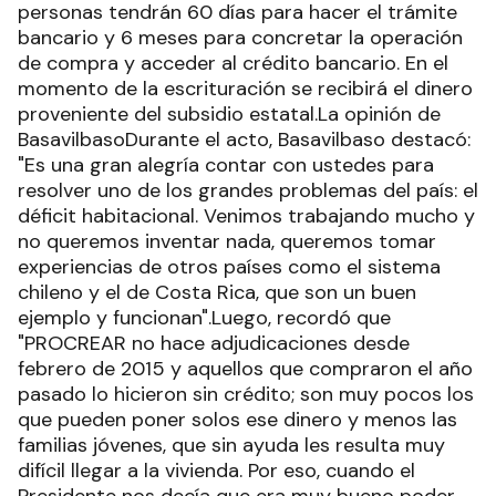
personas tendrán 60 días para hacer el trámite
bancario y 6 meses para concretar la operación
de compra y acceder al crédito bancario. En el
momento de la escrituración se recibirá el dinero
proveniente del subsidio estatal.La opinión de
BasavilbasoDurante el acto, Basavilbaso destacó:
"Es una gran alegría contar con ustedes para
resolver uno de los grandes problemas del país: el
déficit habitacional. Venimos trabajando mucho y
no queremos inventar nada, queremos tomar
experiencias de otros países como el sistema
chileno y el de Costa Rica, que son un buen
ejemplo y funcionan".Luego, recordó que
"PROCREAR no hace adjudicaciones desde
febrero de 2015 y aquellos que compraron el año
pasado lo hicieron sin crédito; son muy pocos los
que pueden poner solos ese dinero y menos las
familias jóvenes, que sin ayuda les resulta muy
difícil llegar a la vivienda. Por eso, cuando el
Presidente nos decía que era muy bueno poder