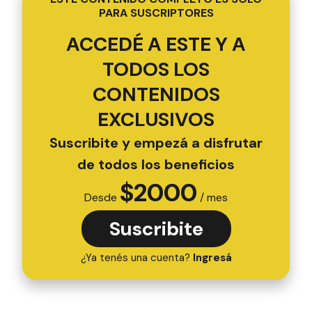
PARA SUSCRIPTORES
ACCEDÉ A ESTE Y A
TODOS LOS
CONTENIDOS
EXCLUSIVOS
Suscribite y empezá a disfrutar
de todos los beneficios
$
2000
Desde
/ mes
Suscribite
¿Ya tenés una cuenta?
Ingresá